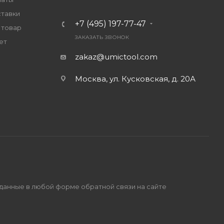
ставки
+7 (495) 197-77-47
 товар
ЗАКАЗАТЬ ЗВОНОК
ет
zakaz@umictool.com
Москва, ул. Кусковская, д. 20А
 данные в любой форме обратной связи на сайте