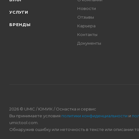
Новости
УСЛУГИ
Отзывы
БРЕНДЫ
Карьера
Контакты
Документы
2026 © UMIC / ЮМИК / Оснастка и сервис
Вы принимаете условия
политики конфиденциальности
и
по
umictool.com.
Обнаружив ошибку или неточность в тексте или описании т