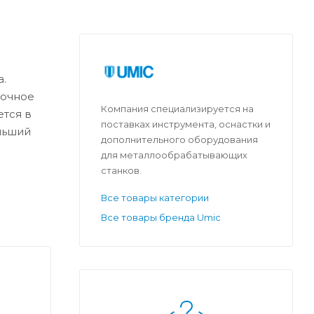
.
дочное
Компания специализируется на
ется в
поставках инструмента, оснастки и
льший
дополнительного оборудования
для металлообрабатывающих
станков.
Все товары категории
Все товары бренда Umic