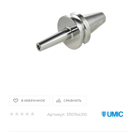
В ИЗБРАННОЕ
СРАВНИТЬ
Артикул:
3110744310