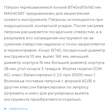
Патрон термозажимной тонкий BT40xd10x160 мм
MAS403BT предназначен для закрепления
осевого инструмента. Патроны используются при
индукционной, контактной усадке. После нагрева
патрона расширяется посадочное отверстие, а в
результате его охлаждения инструмент из-за
сужения отверстия надежно и точно закрепляется
в термооправке. Конус BT40, посадочный диаметр
инструмента 10 мм, вылет 160 мм, меньший
диаметр корпуса 16 мм, больший диаметр корпуса
28 мм, угол конуса 3 градуса. Форма подачи СОЖ
AD, класс балансировки G 2,5 при 25000 мин-1.
Возможна поставка патрона с формой AD/B и
другим классом балансировки по запросу.
Штревель и ключ для регулировки вылета
инструмента приобретаются отдельно.