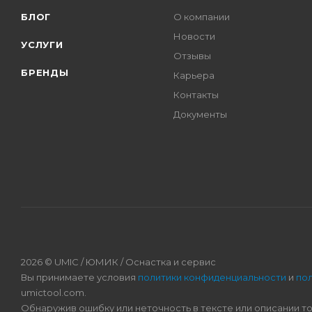
БЛОГ
О компании
Новости
УСЛУГИ
Отзывы
БРЕНДЫ
Карьера
Контакты
Документы
2026 © UMIC / ЮМИК / Оснастка и сервис
Вы принимаете условия
политики конфиденциальности
и
по
umictool.com.
Обнаружив ошибку или неточность в тексте или описании т