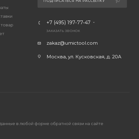
ПОДПИСАТЬСЯ НА РАССЫЛКУ
латы
ставки
+7 (495) 197-77-47
 товар
ЗАКАЗАТЬ ЗВОНОК
ет
zakaz@umictool.com
Москва, ул. Кусковская, д. 20А
 данные в любой форме обратной связи на сайте