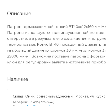
Описание
Патрон термозажимной тонкий BT40xd12x160 мм M
Патроны используются при индукционной, контакт
отверстие, а в результате его охлаждения инструм
термооправке. Конус BT40, посадочный диаметр ин
мм, больший диаметр корпуса 30 мм, угол конуса 3
25000 мин-1. Возможна поставка патрона с формой
ключ для регулировки вылета инструмента приобр
Наличие
Склад Юмик (ордерный/адресный), Москва, ул. Кусков
Телефон: +7 (495) 197-77-47,