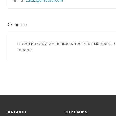
E-mail:
zakaz@umictool.com
Отзывы
Помогите другим пользователям с выбором - 
товаре
КАТАЛОГ
КОМПАНИЯ