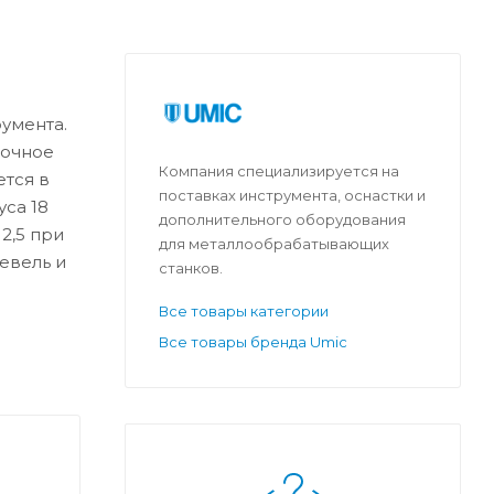
умента.
дочное
Компания специализируется на
ется в
поставках инструмента, оснастки и
уса 18
дополнительного оборудования
2,5 при
для металлообрабатывающих
евель и
станков.
Все товары категории
Все товары бренда Umic