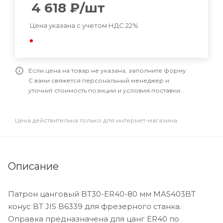
4 618
₽
/шт
Цена указана с учетом НДС 22%
Если цена на товар не указана, заполните форму
С вами свяжется персональный менеджер и
уточнит стоимость позиции и условия поставки.
Цена действительна только для интернет-магазина
Описание
Патрон цанговый BT30-ER40-80 мм MAS403BT
конус BT JIS B6339 для фрезерного станка.
Оправка предназначена для цанг ER40 по