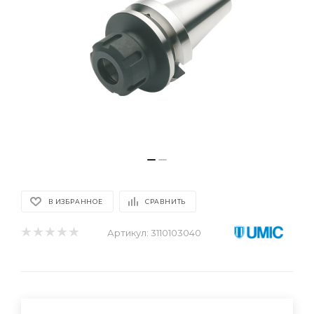
В ИЗБРАННОЕ
СРАВНИТЬ
Артикул:
3110103040