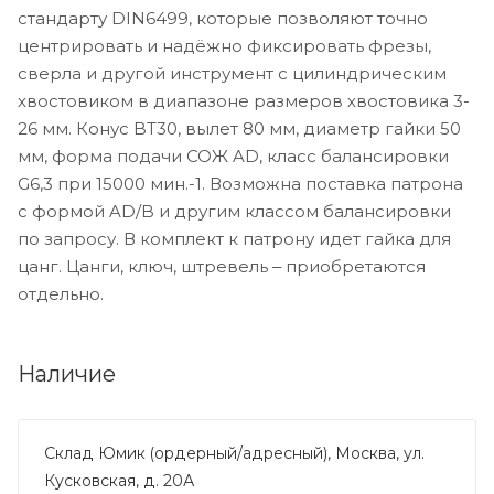
стандарту DIN6499, которые позволяют точно
центрировать и надёжно фиксировать фрезы,
сверла и другой инструмент с цилиндрическим
хвостовиком в диапазоне размеров хвостовика 3-
26 мм. Конус BT30, вылет 80 мм, диаметр гайки 50
мм, форма подачи СОЖ AD, класс балансировки
G6,3 при 15000 мин.-1. Возможна поставка патрона
с формой AD/B и другим классом балансировки
по запросу. В комплект к патрону идет гайка для
цанг. Цанги, ключ, штревель ‒ приобретаются
отдельно.
Наличие
Склад Юмик (ордерный/адресный), Москва, ул.
Кусковская, д. 20А