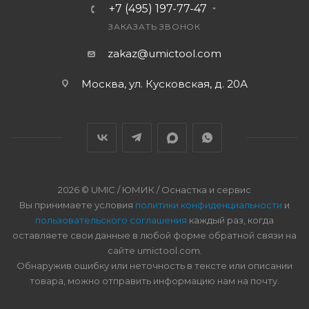
+7 (495) 197-77-47
ЗАКАЗАТЬ ЗВОНОК
zakaz@umictool.com
Москва, ул. Кусковская, д. 20А
2026 © UMIC / ЮМИК / Оснастка и сервис
Вы принимаете условия
политики конфиденциальности
и
пользовательского соглашения
каждый раз, когда
оставляете свои данные в любой форме обратной связи на
сайте umictool.com.
Обнаружив ошибку или неточность в тексте или описании
товара, можно отправить информацию нам на почту.