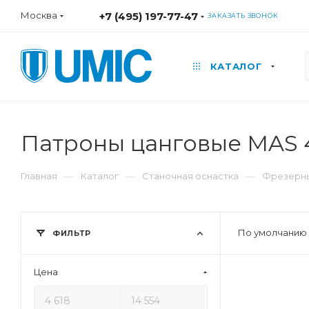
Москва
+7 (495) 197-77-47
ЗАКАЗАТЬ ЗВОНОК
КАТАЛОГ
Патроны цанговые MAS 
—
—
—
Главная
Каталог
Станочная оснастка
Фрезерны
По умолчанию 
ФИЛЬТР
Цена