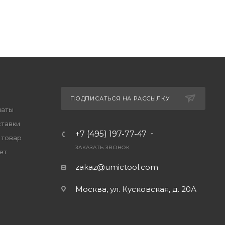
ПОДПИСАТЬСЯ НА РАССЫЛКУ
латы
ставки
+7 (495) 197-77-47
 товар
ЗАКАЗАТЬ ЗВОНОК
ет
zakaz@umictool.com
Москва, ул. Кусковская, д. 20А