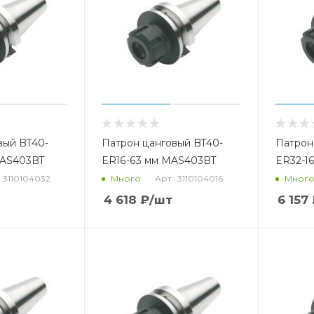
вый BT40-
Патрон цанговый BT40-
Патрон
MAS403BT
ER16-63 мм MAS403BT
ER32-1
: 3110104032
Арт.: 3110104016
Много
Мног
4 618
₽
/шт
6 157