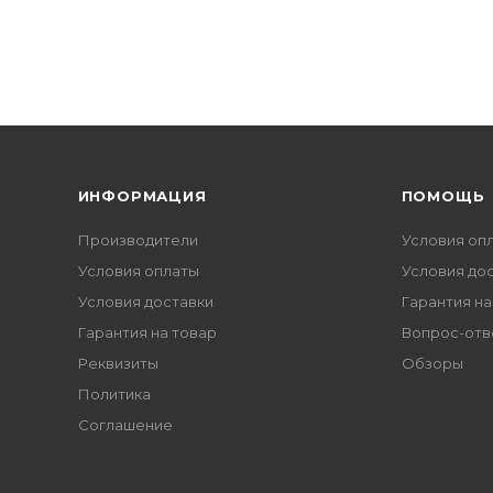
ИНФОРМАЦИЯ
ПОМОЩЬ
Производители
Условия оп
Условия оплаты
Условия до
Условия доставки
Гарантия на
Гарантия на товар
Вопрос-отв
Реквизиты
Обзоры
Политика
Соглашение