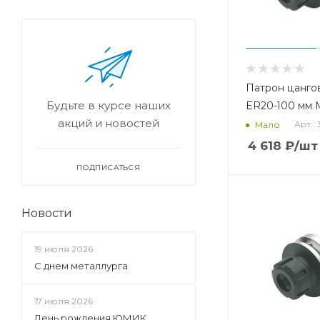
Патрон цанго
Будьте в курсе наших
ER20-100 мм
акций и новостей
Арт.:
Мало
4 618
₽
/шт
ПОДПИСАТЬСЯ
Новости
19 июля 2026
С днем металлурга
17 июля 2026
День рождения ЮМИК