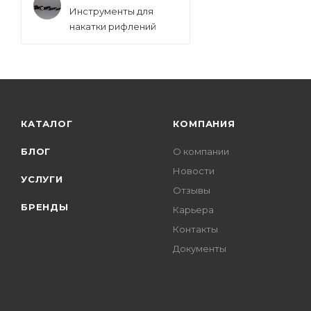
Инструменты для
накатки рифлений
КАТАЛОГ
КОМПАНИЯ
БЛОГ
О компании
Новости
УСЛУГИ
Отзывы
БРЕНДЫ
Карьера
Контакты
Документы