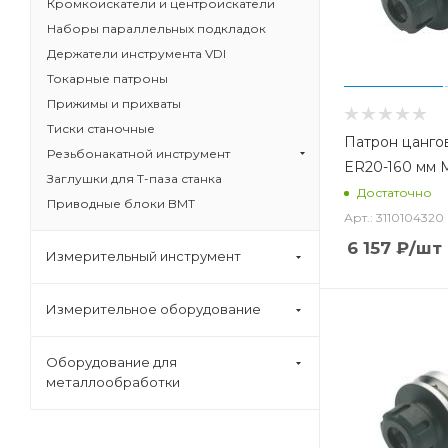
Кромкоискатели и центроискатели
Наборы параллельных подкладок
Держатели инструмента VDI
Токарные патроны
Прижимы и прихваты
Тиски станочные
Патрон цанго
Резьбонакатной инструмент
ER20-160 мм
Заглушки для Т-паза станка
Достаточно
Приводные блоки BMT
Арт.: 3110104320
6 157
₽
/шт
Измерительный инструмент
Измерительное оборудование
Оборудование для
металлообработки