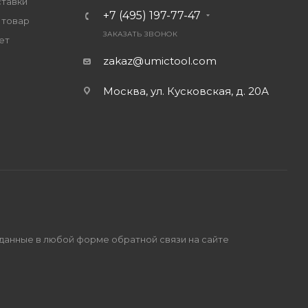
ставки
+7 (495) 197-77-47
 товар
ЗАКАЗАТЬ ЗВОНОК
ет
zakaz@umictool.com
Москва, ул. Кусковская, д. 20А
 данные в любой форме обратной связи на сайте