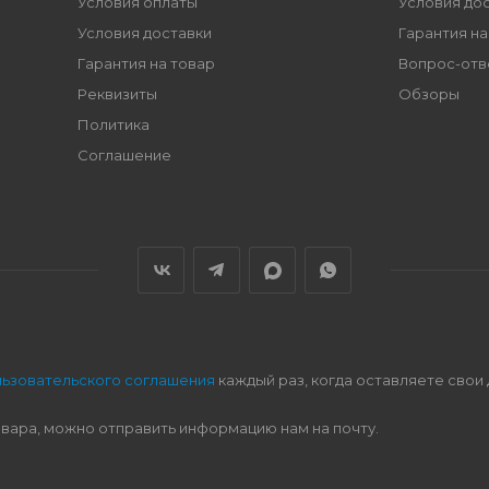
Условия оплаты
Условия до
Условия доставки
Гарантия на
Гарантия на товар
Вопрос-отв
Реквизиты
Обзоры
Политика
Соглашение
льзовательского соглашения
каждый раз, когда оставляете свои
овара, можно отправить информацию нам на почту.