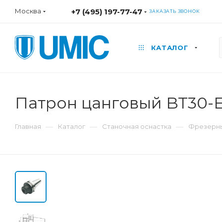
Москва
+7 (495) 197-77-47
ЗАКАЗАТЬ ЗВОНОК
КАТАЛОГ
Патрон цанговый BT30-
—
—
—
Главная
Каталог
Станочная оснастка
Фрезерны