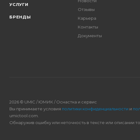
Новости
УСЛУГИ
Отзывы
БРЕНДЫ
Карьера
Контакты
Документы
2026 © UMIC / ЮМИК / Оснастка и сервис
Вы принимаете условия
политики конфиденциальности
и
по
umictool.com.
Обнаружив ошибку или неточность в тексте или описании т