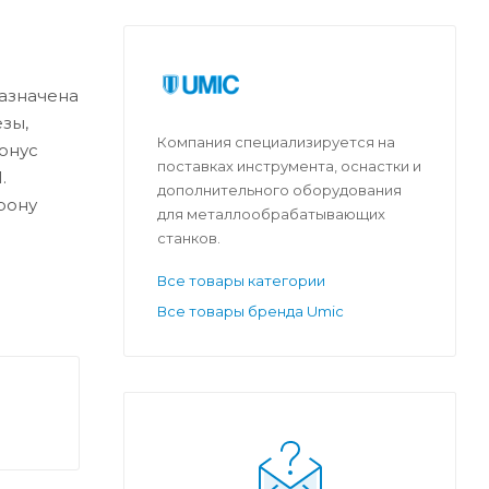
назначена
зы,
Компания специализируется на
онус
поставках инструмента, оснастки и
.
дополнительного оборудования
рону
для металлообрабатывающих
станков.
Все товары категории
Все товары бренда Umic