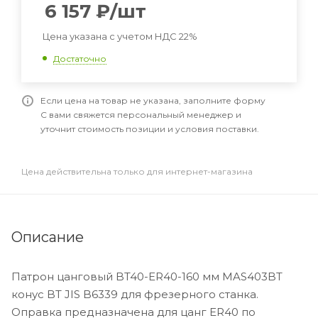
6 157
₽
/шт
Цена указана с учетом НДС 22%
Достаточно
Если цена на товар не указана, заполните форму
С вами свяжется персональный менеджер и
уточнит стоимость позиции и условия поставки.
Цена действительна только для интернет-магазина
Описание
Патрон цанговый BT40-ER40-160 мм MAS403BT
конус BT JIS B6339 для фрезерного станка.
Оправка предназначена для цанг ER40 по