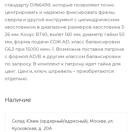
стандарту DIN6499, которые позволяют точно
центрировать и надёжно фиксировать фрезы,
сверла и другой инструмент с цилиндрическим
хвостовиком в диапазоне размеров хвостовика 3-
26 мм. Конус BT40, вылет 160 мм, диаметр гайки 50
мм, форма подачи СОЖ AD, класс балансировки
G6,3 при 15000 мин.-1. Возможна поставка патрона
с формой AD/B и другим классом балансировки
по запросу. В комплект к патрону идет гайка для
цанг. Цанги, ключ, штревель ‒ приобретаются
отдельно.
Наличие
Склад Юмик (ордерный/адресный), Москва, ул.
Кусковская, д. 20А