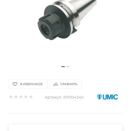
В ИЗБРАННОЕ
СРАВНИТЬ
Артикул:
3110104340