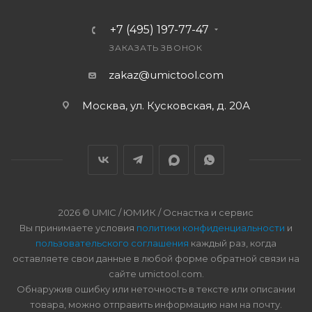
+7 (495) 197-77-47
ЗАКАЗАТЬ ЗВОНОК
zakaz@umictool.com
Москва, ул. Кусковская, д. 20А
2026 © UMIC / ЮМИК / Оснастка и сервис
Вы принимаете условия
политики конфиденциальности
и
пользовательского соглашения
каждый раз, когда
оставляете свои данные в любой форме обратной связи на
сайте umictool.com.
Обнаружив ошибку или неточность в тексте или описании
товара, можно отправить информацию нам на почту.