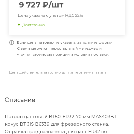
9 727
₽
/шт
Цена указана с учетом НДС 22%
Достаточно
Если цена на товар не указана, заполните форму
С вами свяжется персональный менеджер и
уточнит стоимость позиции и условия поставки.
Цена действительна только для интернет-магазина
Описание
Патрон цанговый BT50-ER32-70 мм MAS403BT
конус BT JIS B6339 для фрезерного станка.
Оправка предназначена для цанг ER32 по