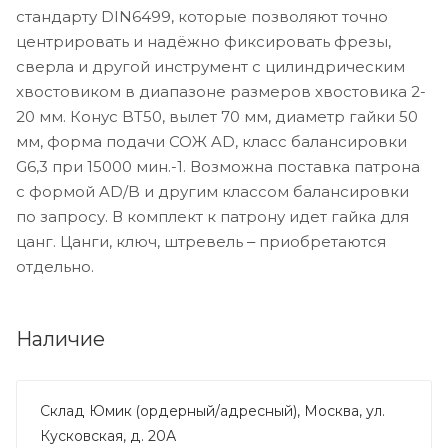
стандарту DIN6499, которые позволяют точно
центрировать и надёжно фиксировать фрезы,
сверла и другой инструмент с цилиндрическим
хвостовиком в диапазоне размеров хвостовика 2-
20 мм. Конус BT50, вылет 70 мм, диаметр гайки 50
мм, форма подачи СОЖ AD, класс балансировки
G6,3 при 15000 мин.-1. Возможна поставка патрона
с формой AD/B и другим классом балансировки
по запросу. В комплект к патрону идет гайка для
цанг. Цанги, ключ, штревель ‒ приобретаются
отдельно.
Наличие
Склад Юмик (ордерный/адресный), Москва, ул.
Кусковская, д. 20А