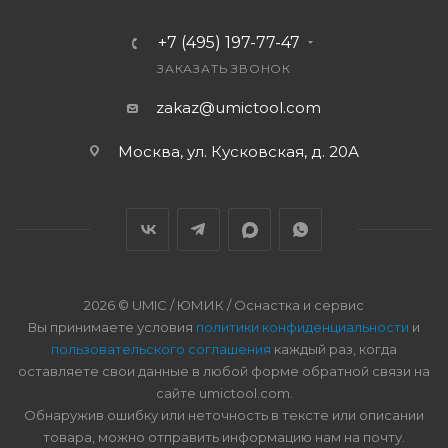
+7 (495) 197-77-47
ЗАКАЗАТЬ ЗВОНОК
zakaz@umictool.com
Москва, ул. Кусковская, д. 20А
2026 © UMIC / ЮМИК / Оснастка и сервис
Вы принимаете условия
политики конфиденциальности
и
пользовательского соглашения
каждый раз, когда
оставляете свои данные в любой форме обратной связи на
сайте umictool.com.
Обнаружив ошибку или неточность в тексте или описании
товара, можно отправить информацию нам на почту.