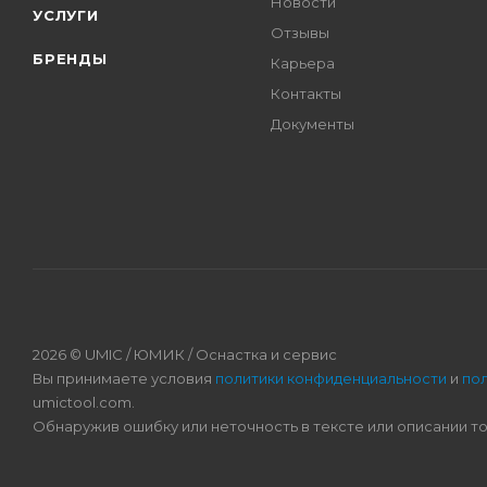
Новости
УСЛУГИ
Отзывы
БРЕНДЫ
Карьера
Контакты
Документы
2026 © UMIC / ЮМИК / Оснастка и сервис
Вы принимаете условия
политики конфиденциальности
и
по
umictool.com.
Обнаружив ошибку или неточность в тексте или описании т