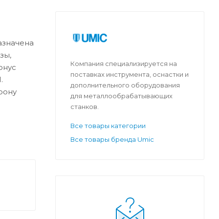
азначена
зы,
Компания специализируется на
онус
поставках инструмента, оснастки и
.
дополнительного оборудования
рону
для металлообрабатывающих
станков.
Все товары категории
Все товары бренда Umic