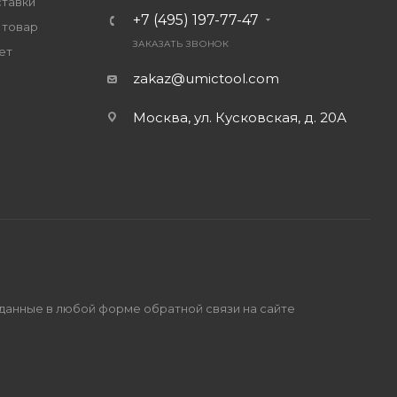
ставки
+7 (495) 197-77-47
 товар
ЗАКАЗАТЬ ЗВОНОК
ет
zakaz@umictool.com
Москва, ул. Кусковская, д. 20А
 данные в любой форме обратной связи на сайте