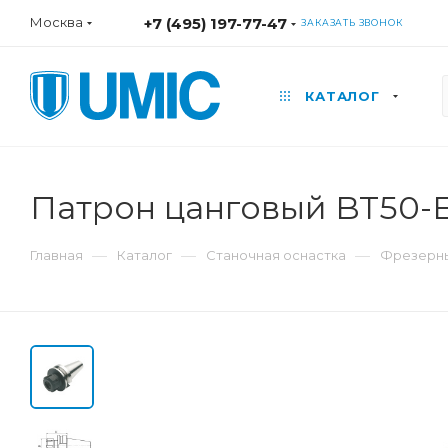
Москва
+7 (495) 197-77-47
ЗАКАЗАТЬ ЗВОНОК
КАТАЛОГ
Патрон цанговый BT50-
—
—
—
Главная
Каталог
Станочная оснастка
Фрезерны