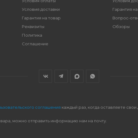
Условия оплаты
Условия до
Условия доставки
Гарантия на
Гарантия на товар
Вопрос-отв
Реквизиты
Обзоры
Политика
Соглашение
льзовательского соглашения
каждый раз, когда оставляете свои
овара, можно отправить информацию нам на почту.