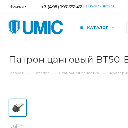
Москва
+7 (495) 197-77-47
ЗАКАЗАТЬ ЗВОНОК
КАТАЛОГ
Патрон цанговый BT50-
—
—
—
Главная
Каталог
Станочная оснастка
Фрезерны