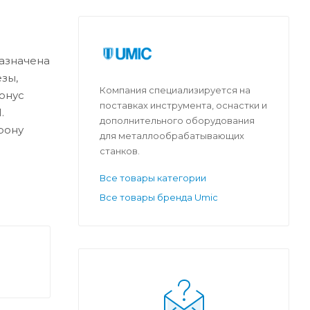
назначена
зы,
Компания специализируется на
онус
поставках инструмента, оснастки и
.
дополнительного оборудования
рону
для металлообрабатывающих
станков.
Все товары категории
Все товары бренда Umic