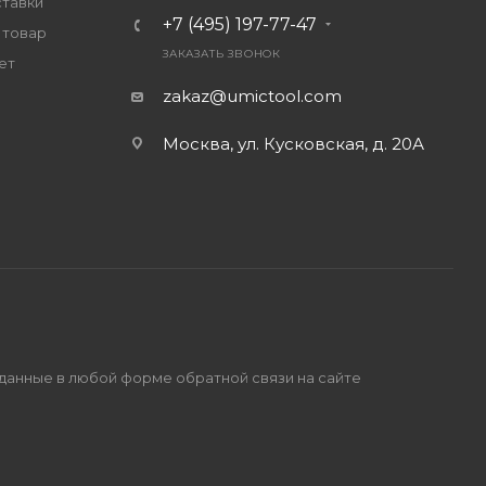
ставки
+7 (495) 197-77-47
 товар
ЗАКАЗАТЬ ЗВОНОК
ет
zakaz@umictool.com
Москва, ул. Кусковская, д. 20А
 данные в любой форме обратной связи на сайте