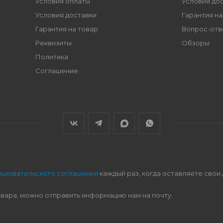
Условия оплаты
Условия до
Условия доставки
Гарантия на
Гарантия на товар
Вопрос-отв
Реквизиты
Обзоры
Политика
Соглашение
льзовательского соглашения
каждый раз, когда оставляете свои
овара, можно отправить информацию нам на почту.