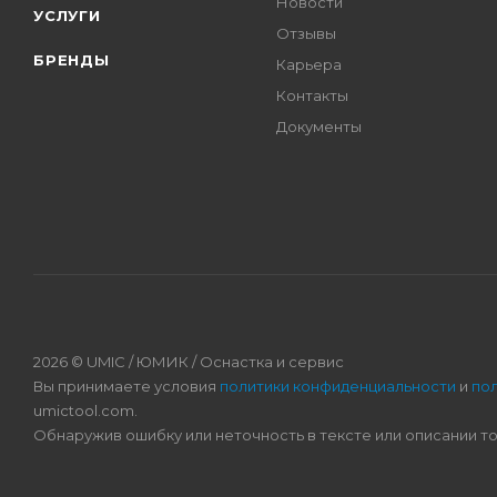
Новости
УСЛУГИ
Отзывы
БРЕНДЫ
Карьера
Контакты
Документы
2026 © UMIC / ЮМИК / Оснастка и сервис
Вы принимаете условия
политики конфиденциальности
и
по
umictool.com.
Обнаружив ошибку или неточность в тексте или описании т