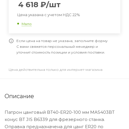
4 618
₽
/шт
Цена указана с учетом НДС 22%
Мало
Если цена на товар не указана, заполните форму
С вами свяжется персональный менеджер и
уточнит стоимость позиции и условия поставки.
Цена действительна только для интернет-магазина
Описание
Патрон цанговый BT40-ER20-100 мм MAS403BT
конус BT JIS B6339 для фрезерного станка.
Оправка предназначена для цанг ER20 по