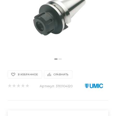
В ИЗБРАННОЕ
СРАВНИТЬ
Артикул:
3110104120