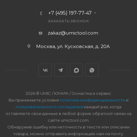
+7 (495) 197-77-47
ЗАКАЗАТЬ ЗВОНОК
zakaz@umictool.com
Москва, ул. Кусковская, д. 20А
2026 © UMIC / ЮМИК / Оснастка и сервис
Вы принимаете условия
политики конфиденциальности
и
пользовательского соглашения
каждый раз, когда
оставляете свои данные в любой форме обратной связи на
сайте umictool.com.
Обнаружив ошибку или неточность в тексте или описании
товара, можно отправить информацию нам на почту.