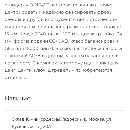
стандарту DIN6499, которые позволяют точно
центрировать и надёжно фиксировать фрезы,
сверла и другой инструмент с цилиндрическим
хвостовиком в диапазоне размеров хвостовика 1-
13 мм. Конус BT40, вылет 100 мм, диаметр гайки 34
мм, форма подачи СОЖ AD, класс балансировки
G6,3 при 15000 мин.-1. Возможна поставка патрона
с формой AD/B и другим классом балансировки
по запросу. В комплект к патрону идет гайка для
цанг. Цанги, ключ, штревель ‒ приобретаются
отдельно.
Наличие
Склад Юмик (ордерный/адресный), Москва, ул.
Кусковская, д. 20А