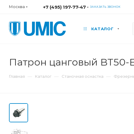
Москва
+7 (495) 197-77-47
ЗАКАЗАТЬ ЗВОНОК
КАТАЛОГ
Патрон цанговый BT50-
—
—
—
Главная
Каталог
Станочная оснастка
Фрезерны