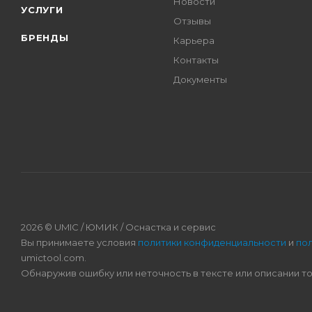
Новости
УСЛУГИ
Отзывы
БРЕНДЫ
Карьера
Контакты
Документы
2026 © UMIC / ЮМИК / Оснастка и сервис
Вы принимаете условия
политики конфиденциальности
и
по
umictool.com.
Обнаружив ошибку или неточность в тексте или описании т