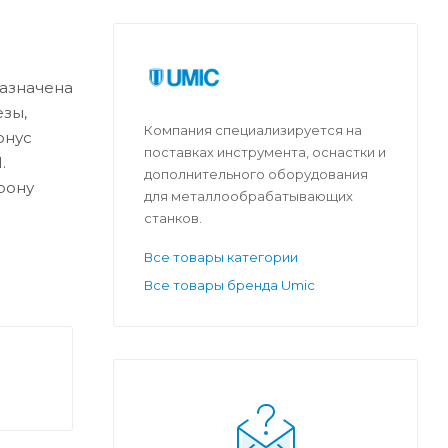
назначена
езы,
Компания специализируется на
онус
поставках инструмента, оснастки и
.
дополнительного оборудования
рону
для металлообрабатывающих
станков.
Все товары категории
Все товары бренда Umic