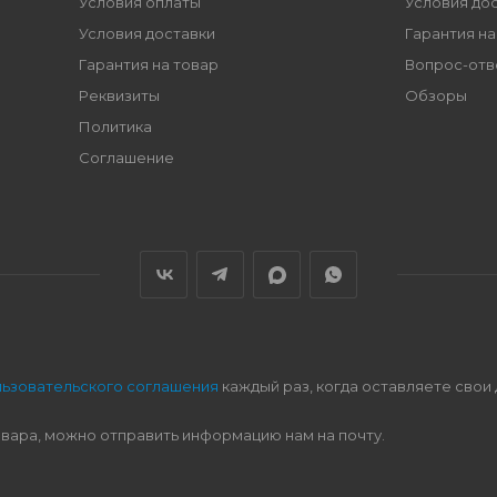
Условия оплаты
Условия до
Условия доставки
Гарантия на
Гарантия на товар
Вопрос-отв
Реквизиты
Обзоры
Политика
Соглашение
льзовательского соглашения
каждый раз, когда оставляете свои
овара, можно отправить информацию нам на почту.