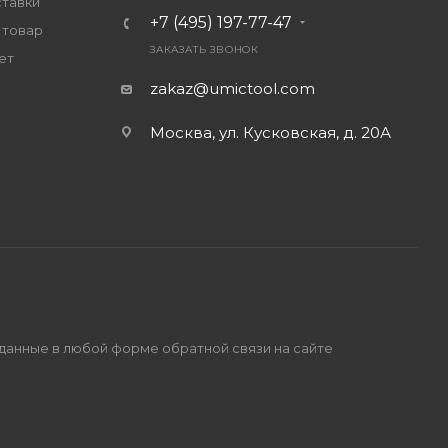
ставки
+7 (495) 197-77-47
 товар
ЗАКАЗАТЬ ЗВОНОК
ет
zakaz@umictool.com
Москва, ул. Кусковская, д. 20А
 данные в любой форме обратной связи на сайте