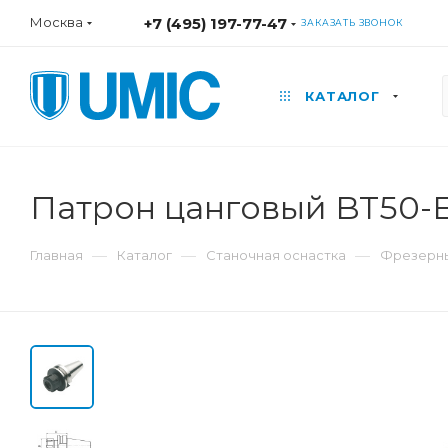
Москва
+7 (495) 197-77-47
ЗАКАЗАТЬ ЗВОНОК
КАТАЛОГ
Патрон цанговый BT50-
—
—
—
Главная
Каталог
Станочная оснастка
Фрезерны