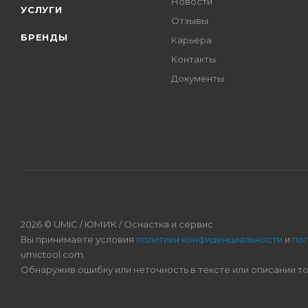
Новости
УСЛУГИ
Отзывы
БРЕНДЫ
Карьера
Контакты
Документы
2026 © UMIC / ЮМИК / Оснастка и сервис
Вы принимаете условия
политики конфиденциальности
и
по
umictool.com.
Обнаружив ошибку или неточность в тексте или описании т