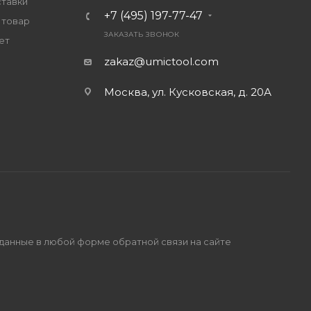
ставки
+7 (495) 197-77-47
 товар
ЗАКАЗАТЬ ЗВОНОК
ет
zakaz@umictool.com
Москва, ул. Кусковская, д. 20А
 данные в любой форме обратной связи на сайте