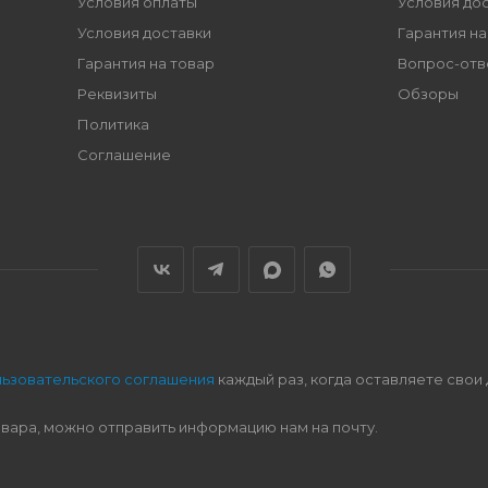
Условия оплаты
Условия до
Условия доставки
Гарантия на
Гарантия на товар
Вопрос-отв
Реквизиты
Обзоры
Политика
Соглашение
льзовательского соглашения
каждый раз, когда оставляете свои
овара, можно отправить информацию нам на почту.