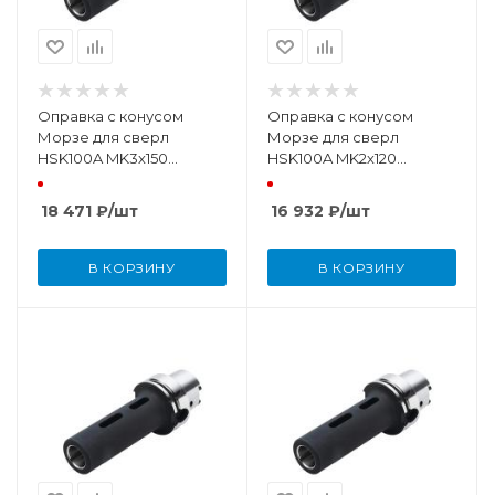
Оправка с конусом
Оправка с конусом
Морзе для сверл
Морзе для сверл
HSK100A MK3х150
HSK100A MK2х120
DIN69893
DIN69893
18 471
₽
/шт
16 932
₽
/шт
В КОРЗИНУ
В КОРЗИНУ