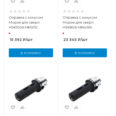
Оправка с конусом
Оправка с конусом
Морзе для сверл
Морзе для сверл
HSK100A MK1х110
HSK80A MK4х160
DIN69893
DIN69893
15 392
₽
/шт
23 345
₽
/шт
В КОРЗИНУ
В КОРЗИНУ