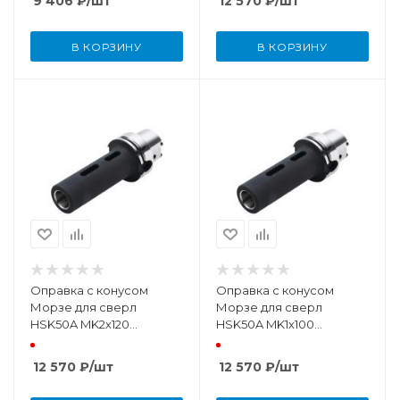
9 406
₽
/шт
12 570
₽
/шт
В КОРЗИНУ
В КОРЗИНУ
Оправка с конусом
Оправка с конусом
Морзе для сверл
Морзе для сверл
HSK50A MK2х120
HSK50A MK1х100
DIN69893
DIN69893
12 570
₽
/шт
12 570
₽
/шт