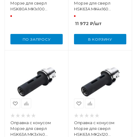
Морзе для сверл
Морзе для сверл
HSK80A MK1х100
HSK63A MK4х160
DIN69893
DIN69893
11 972
₽
/шт
ПО ЗАПРОСУ
В КОРЗИНУ
Оправка с конусом
Оправка с конусом
Морзе для сверл
Морзе для сверл
HSK63A MK3х140
HSK63A MK2х120