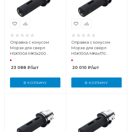
Оправка с конусом
Оправка с конусом
Морзе для сверл
Морзе для сверл
HSK100A MK5х200
HSK100A MK4х170
DIN69893
DIN69893
23 088
₽
/шт
20 010
₽
/шт
В КОРЗИНУ
В КОРЗИНУ