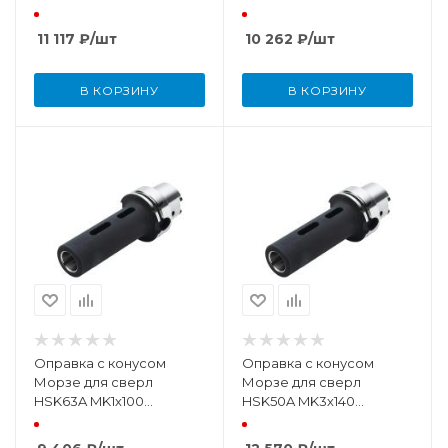
DIN69893
DIN69893
11 117
₽
/шт
10 262
₽
/шт
В КОРЗИНУ
В КОРЗИНУ
Оправка с конусом
Оправка с конусом
Морзе для сверл
Морзе для сверл
HSK63A MK1х100
HSK50A MK3х140
DIN69893
DIN69893