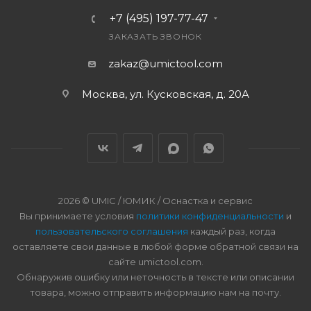
+7 (495) 197-77-47
ЗАКАЗАТЬ ЗВОНОК
zakaz@umictool.com
Москва, ул. Кусковская, д. 20А
2026 © UMIC / ЮМИК / Оснастка и сервис
Вы принимаете условия
политики конфиденциальности
и
пользовательского соглашения
каждый раз, когда
оставляете свои данные в любой форме обратной связи на
сайте umictool.com.
Обнаружив ошибку или неточность в тексте или описании
товара, можно отправить информацию нам на почту.