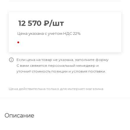
12 570
₽
/шт
Цена указана с учетом НДС 22%
Если цена на товар не указана, заполните форму
С вами свяжется персональный менеджер и
уточнит стоимость позиции и условия поставки.
Цена действительна только для интернет-магазина
Описание