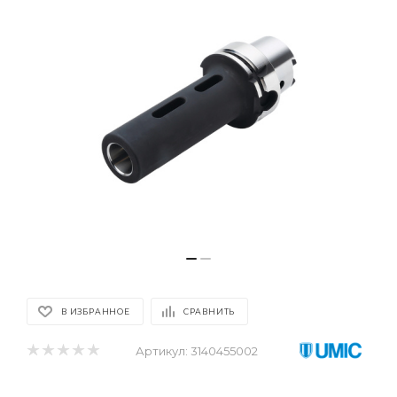
В ИЗБРАННОЕ
СРАВНИТЬ
Артикул:
3140455002