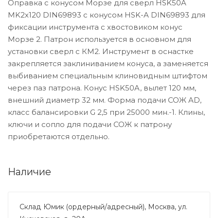
Оправка с конусом Морзе для сверл HSK50A
MK2х120 DIN69893 c конусом HSK-A DIN69893 для
фиксации инструмента с хвостовиком конус
Морзе 2. Патрон используется в основном для
установки сверл с КМ2. Инструмент в оснастке
закрепляется заклиниванием конуса, а заменяется
выбиванием специальным клиновидным штифтом
через паз патрона. Конус HSK50A, вылет 120 мм,
внешний диаметр 32 мм. Форма подачи СОЖ AD,
класс балансировки G 2,5 при 25000 мин.-1. Клины,
ключи и сопло для подачи СОЖ к патрону
приобретаются отдельно.
Наличие
Склад Юмик (ордерный/адресный), Москва, ул.