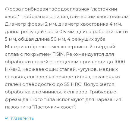
Фреза грибковая твёрдосплавная "ласточкин
хвост" Т-образная с цилиндрическим хвостовиком.
Диаметр фрезы 2 мм, диаметр хвостовика 4 мм,
длина режущей части 0,5 мм, длина рабочей части
5 мм, общая длина 50 мм, 4 режущих зуба.
Материал фрезы – мелкозернистый твёрдый
сплав с покрытием TiSiN. Рекомендуется для
обработки сталей с пределом прочности до 1000
Н/мм2, нержавеющих сталей, чугунов, медных
сплавов, сплавов на основе титана, закалённых
сталей с твёрдостью до 55 HRC. Допускается
обработка алюминиевых сплавов. Грибковые
фрезы данного типа используют для нарезания
пазов типа "Ласточкин хвост".