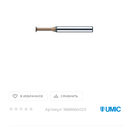
В ИЗБРАННОЕ
СРАВНИТЬ
Артикул:
1668664020