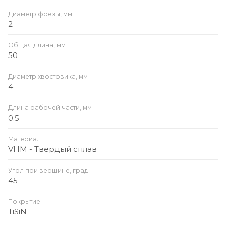
Диаметр фрезы, мм
2
Общая длина, мм
50
Диаметр хвостовика, мм
4
Длина рабочей части, мм
0.5
Материал
VHM - Твердый сплав
Угол при вершине, град.
45
Покрытие
TiSiN