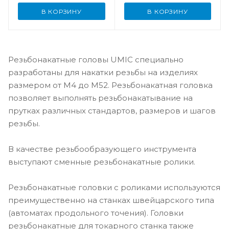
В КОРЗИНУ
В КОРЗИНУ
Резьбонакатные головы UMIC специально
разработаны для накатки резьбы на изделиях
размером от M4 до M52. Резьбонакатная головка
позволяет выполнять резьбонакатывание на
прутках различных стандартов, размеров и шагов
резьбы.
В качестве резьбообразующего инструмента
выступают сменные резьбонакатные ролики.
Резьбонакатные головки с роликами используются
преимущественно на станках швейцарского типа
(автоматах продольного точения). Головки
резьбонакатные для токарного станка также