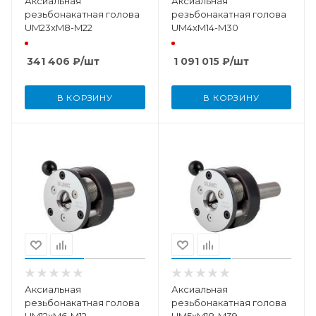
Аксиальная
Аксиальная
резьбонакатная голова
резьбонакатная голова
UM23xM8-M22
UM4xM14-M30
341 406
₽
/шт
1 091 015
₽
/шт
В КОРЗИНУ
В КОРЗИНУ
Аксиальная
Аксиальная
резьбонакатная голова
резьбонакатная голова