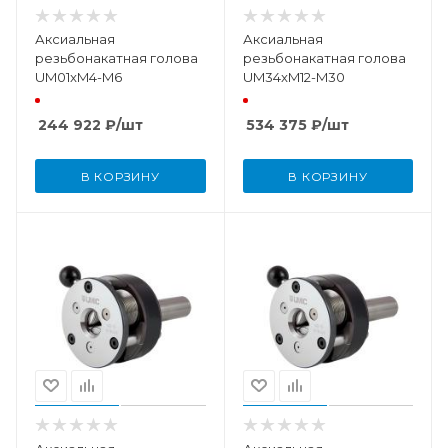
Аксиальная
Аксиальная
резьбонакатная голова
резьбонакатная голова
UM01xM4-M6
UM34xM12-M30
244 922
₽
/шт
534 375
₽
/шт
В КОРЗИНУ
В КОРЗИНУ