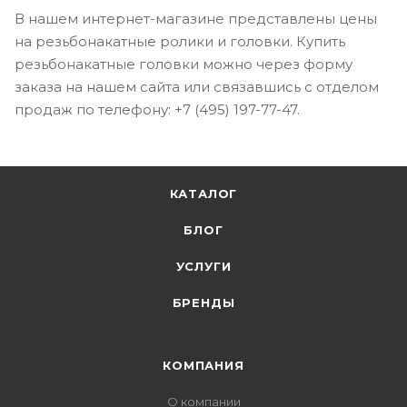
В нашем интернет-магазине представлены цены
на резьбонакатные ролики и головки. Купить
резьбонакатные головки можно через форму
заказа на нашем сайта или связавшись с отделом
продаж по телефону: +7 (495) 197-77-47.
КАТАЛОГ
БЛОГ
УСЛУГИ
БРЕНДЫ
КОМПАНИЯ
О компании