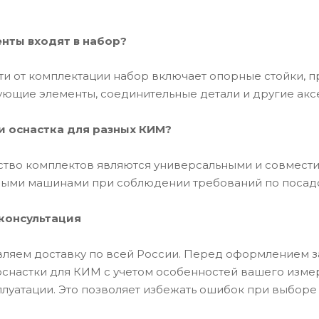
нты входят в набор?
ти от комплектации набор включает опорные стойки, п
ющие элементы, соединительные детали и другие акс
и оснастка для разных КИМ?
ство комплектов являются универсальными и совмест
ными машинами при соблюдении требований по посад
 консультация
ляем доставку по всей России. Перед оформлением з
снастки для КИМ с учетом особенностей вашего измер
плуатации. Это позволяет избежать ошибок при выборе 