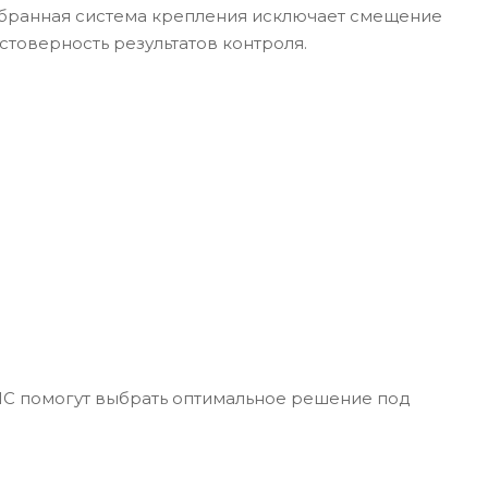
обранная система крепления исключает смещение
товерность результатов контроля.
?
IC помогут выбрать оптимальное решение под