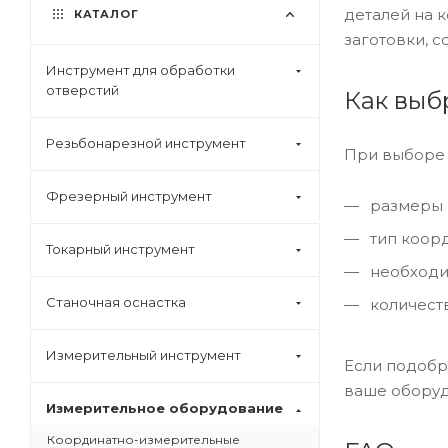
деталей на 
КАТАЛОГ
заготовки, 
Инструмент для обработки
отверстий
Как выб
Резьбонарезной инструмент
При выборе 
Фрезерный инструмент
размеры 
тип коор
Токарный инструмент
необходи
Станочная оснастка
количест
Измерительный инструмент
Если подобр
ваше оборуд
Измерительное оборудование
Координатно-измерительные