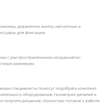
рижимы, держатели, винты, магнитные и
ессуары для фиксации.
имы с распространенными координатно-
очным размерам.
аказа специалисты помогут подобрать комплект
ительного оборудования, геометрии деталей и
и получить решение, полностью готовое к работе.