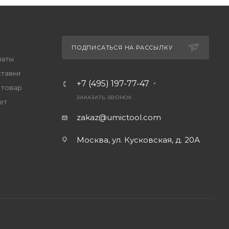
ПОДПИСАТЬСЯ НА РАССЫЛКУ
латы
ставки
+7 (495) 197-77-47
 товар
ЗАКАЗАТЬ ЗВОНОК
ет
zakaz@umictool.com
Москва, ул. Кусковская, д. 20А