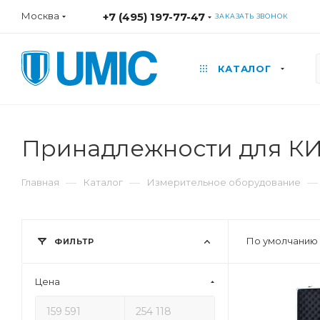
Москва
+7 (495) 197-77-47
ЗАКАЗАТЬ ЗВОНОК
КАТАЛОГ
Принадлежности для К
—
—
—
Главная
Каталог
Измерительное оборудование
По умолчанию 
ФИЛЬТР
Цена