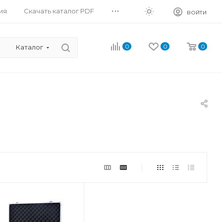
...
ия
Скачать каталог PDF
ВОЙТИ
0
0
0
Каталог