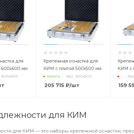
настка для
Крепежная оснастка для
Крепеж
 600х600 мм
КИМ с плитой 500х500 мм
КИМ с 
: 600x600
Арт.: 500x500
Арт
Много
шт
205 715
₽
/шт
159 5
длежности для КИМ
сти для КИМ — это наборы крепежной оснастки, пре