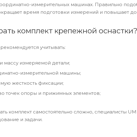
координатно-измерительных машинах. Правильно под
сокращает время подготовки измерений и повышает дос
рать комплект крепежной оснастки
рекомендуется учитывать:
и массу измеряемой детали;
динатно-измерительной машины;
мую жесткость фиксации;
во точек опоры и прижимных элементов;
ать комплект самостоятельно сложно, специалисты UM
ование и задачи.