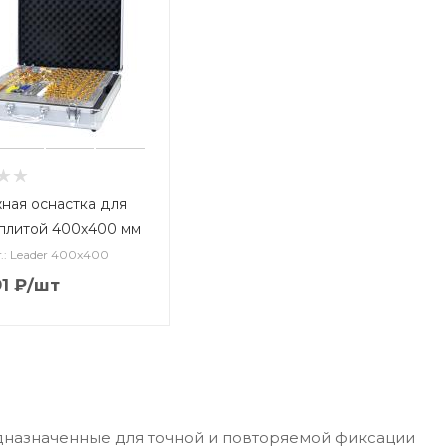
ная оснастка для
плитой 400х400 мм
.: Leader 400x400
91
₽
/шт
дназначенные для точной и повторяемой фиксации