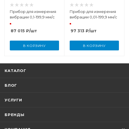
Прибор для измерения
Прибор для измерения
вибрации 0,1-199,9 мм/с
вибрации 0,01-199,9 мм/с
87 015
₽
/шт
97 313
₽
/шт
В КОРЗИНУ
В КОРЗИНУ
КАТАЛОГ
БЛОГ
УСЛУГИ
БРЕНДЫ