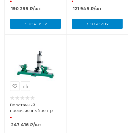
190 299
₽
/шт
121 949
₽
/шт
В КОРЗИНУ
В КОРЗИНУ
Верстачный
прецизионный центр
247 416
₽
/шт