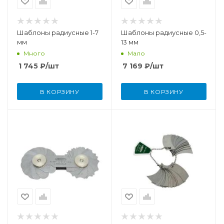
Шаблоны радиусные 1-7
Шаблоны радиусные 0,5-
мм
13 мм
Много
Мало
1 745
₽
/шт
7 169
₽
/шт
В КОРЗИНУ
В КОРЗИНУ