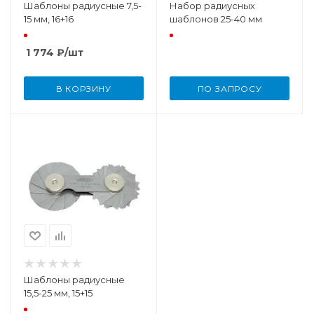
Шаблоны радиусные 7,5-
Набор радиусных
15 мм, 16+16
шаблонов 25-40 мм
1 774
₽
/шт
В КОРЗИНУ
ПО ЗАПРОСУ
Шаблоны радиусные
15,5-25 мм, 15+15