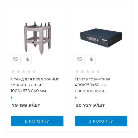
Стенд для поверочных
Плита гранитная
гранитных плит
400x250x60 мм
1000х630х140 мм
поверочная и
разметочная DIN876
(класс точности 0)
79 198
₽
/шт
20 727
₽
/шт
В КОРЗИНУ
В КОРЗИНУ