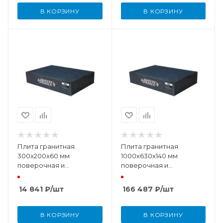
В КОРЗИНУ
В КОРЗИНУ
Плита гранитная
Плита гранитная
300x200x60 мм
1000х630х140 мм
поверочная и
поверочная и
разметочная DIN876
разметочная DIN876
(класс точности 0)
(класс точности 00)
14 841
₽
/шт
166 487
₽
/шт
В КОРЗИНУ
В КОРЗИНУ