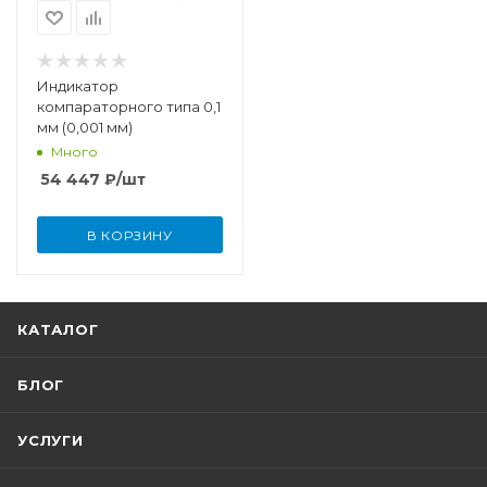
Индикатор
компараторного типа 0,1
мм (0,001 мм)
Много
54 447
₽
/шт
В КОРЗИНУ
КАТАЛОГ
БЛОГ
УСЛУГИ