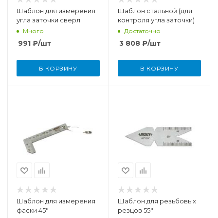
Шаблон для измерения
Шаблон стальной (для
угла заточки сверл
контроля угла заточки)
Много
Достаточно
991
₽
/шт
3 808
₽
/шт
В КОРЗИНУ
В КОРЗИНУ
Шаблон для измерения
Шаблон для резьбовых
фаски 45°
резцов 55°