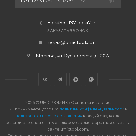
ПОДПИСАТЬСЯ НА РАССЫЛКУ
+7 (495) 197-77-47
ЗАКАЗАТЬ ЗВОНОК
zakaz@umictool.com
Москва, ул. Кусковская, д. 20А
2026 © UMIC / ЮМИК / Оснастка и сервис
Вы принимаете условия
политики конфиденциальности
и
пользовательского соглашения
каждый раз, когда
оставляете свои данные в любой форме обратной связи на
сайте umictool.com.
Обнаружив ошибку или неточность в тексте или описании