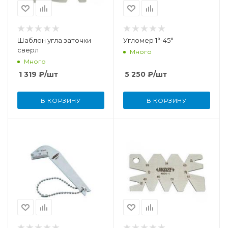
Шаблон угла заточки
Угломер 1°-45°
сверл
Много
Много
1 319
₽
/шт
5 250
₽
/шт
В КОРЗИНУ
В КОРЗИНУ