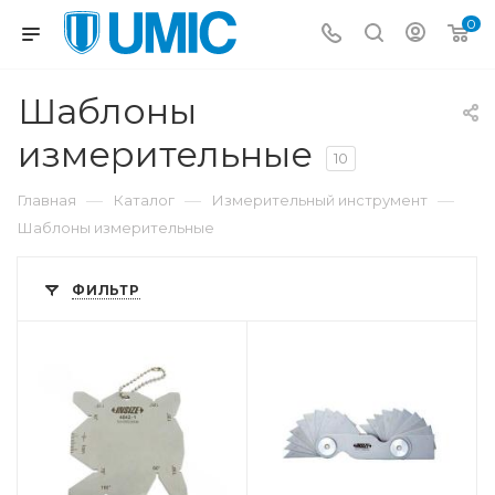
0
Шаблоны
измерительные
10
—
—
—
Главная
Каталог
Измерительный инструмент
Шаблоны измерительные
ФИЛЬТР