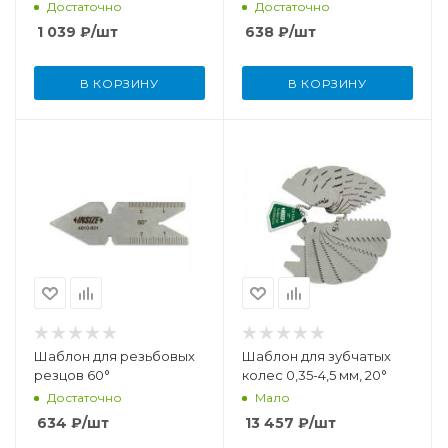
Достаточно
Достаточно
1 039
₽
/шт
638
₽
/шт
В КОРЗИНУ
В КОРЗИНУ
Шаблон для резьбовых
Шаблон для зубчатых
резцов 60°
колес 0,35-4,5 мм, 20°
Достаточно
Мало
634
₽
/шт
13 457
₽
/шт