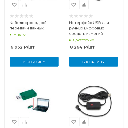
Кабель проводной
Интерфейс USB для
передачи данных
ручных цифровых
средств измений
Много
Достаточно
6 952
₽
/шт
8 264
₽
/шт
В КОРЗИНУ
В КОРЗИНУ