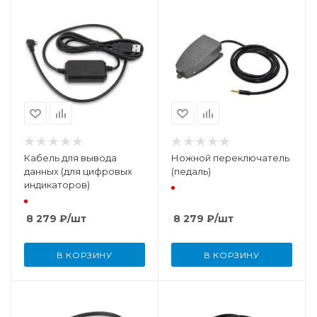
Кабель для вывода
Ножной переключатель
данных (для цифровых
(педаль)
индикаторов)
8 279
₽
/шт
8 279
₽
/шт
В КОРЗИНУ
В КОРЗИНУ