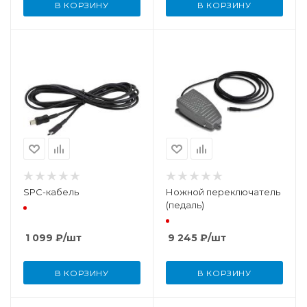
В КОРЗИНУ
В КОРЗИНУ
SPC-кабель
Ножной переключатель
(педаль)
1 099
₽
/шт
9 245
₽
/шт
В КОРЗИНУ
В КОРЗИНУ