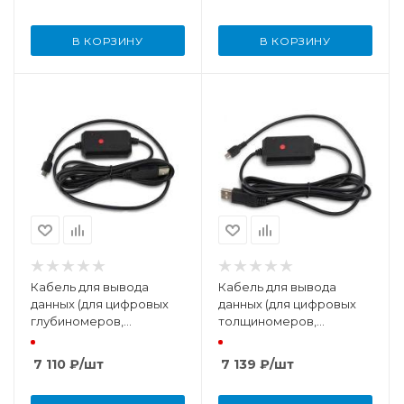
В КОРЗИНУ
В КОРЗИНУ
Кабель для вывода
Кабель для вывода
данных (для цифровых
данных (для цифровых
глубиномеров,
толщиномеров,
цифровых
штангенциркулей и
штангенциркулей,
транспортиров)
7 110
₽
/шт
7 139
₽
/шт
цифровых
высотомеров)