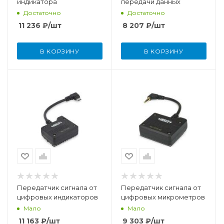
индикатора
передачи данных
Достаточно
Достаточно
11 236
₽
/шт
8 207
₽
/шт
В КОРЗИНУ
В КОРЗИНУ
Передатчик сигнала от
Передатчик сигнала от
цифровых индикаторов
цифровых микрометров
Мало
Мало
11 163
₽
/шт
9 303
₽
/шт