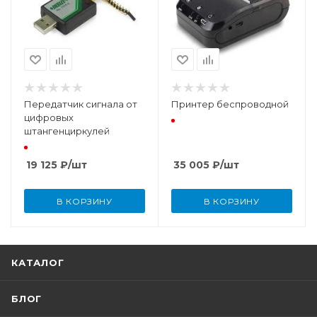
Передатчик сигнала от
Принтер беспроводной
цифровых
штангенциркулей
19 125
₽
/шт
35 005
₽
/шт
В КОРЗИНУ
В КОРЗИНУ
КАТАЛОГ
БЛОГ