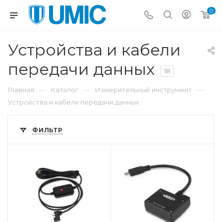
0
Устройства и кабели
передачи данных
18
—
—
—
Главная
Каталог
Измерительный инструмент
Устройства и кабели передачи данных
ФИЛЬТР