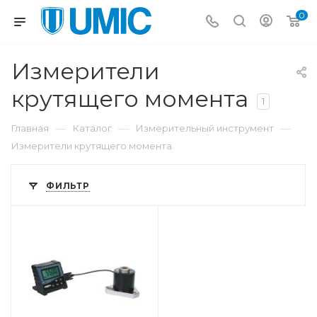
0
Измерители
крутящего момента
1
—
—
—
Главная
Каталог
Измерительный инструмент
Измерители крутящего момента
ФИЛЬТР