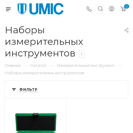
0
Наборы
измерительных
инструментов
1
—
—
—
Главная
Каталог
Измерительный инструмент
Наборы измерительных инструментов
ФИЛЬТР