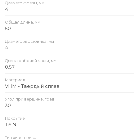
Диаметр фрезы, мм
4
Общая длина, мм
50
Диаметр хвостовика, мм
4
Длина рабочей части, мм
0.57
Материал
VHM - Твердый сплав
Угол при вершине, град.
30
Покрытие
TiSiN
Тип хвостовика