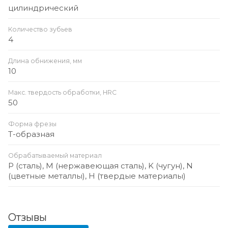
цилиндрический
Количество зубьев
4
Длина обнижения, мм
10
Макс. твердость обработки, HRC
50
Форма фрезы
Т-образная
Обрабатываемый материал
P (сталь), M (нержавеющая сталь), K (чугун), N
(цветные металлы), H (твердые материалы)
Отзывы