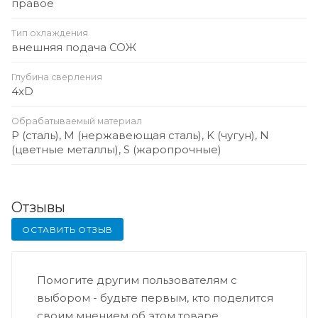
правое
Тип охлаждения
внешняя подача СОЖ
Глубина сверления
4xD
Обрабатываемый материал
P (сталь), M (нержавеющая сталь), K (чугун), N
(цветные металлы), S (жаропрочные)
Отзывы
ОСТАВИТЬ ОТЗЫВ
Помогите другим пользователям с
выбором - будьте первым, кто поделится
своим мнением об этом товаре