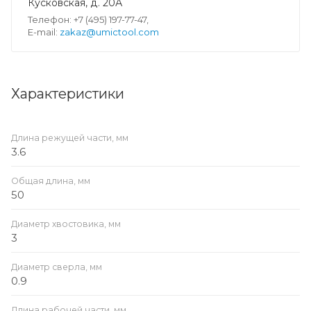
Кусковская, д. 20А
Телефон: +7 (495) 197-77-47,
E-mail:
zakaz@umictool.com
Характеристики
Длина режущей части, мм
3.6
Общая длина, мм
50
Диаметр хвостовика, мм
3
Диаметр сверла, мм
0.9
Длина рабочей части, мм