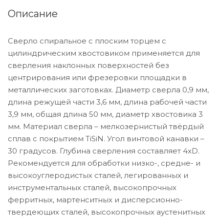
Описание
Сверло спиральное с плоским торцем с
цилиндрическим хвостовиком применяется для
сверления наклонных поверхностей без
центрирования или фрезеровки площадки в
металлических заготовках. Диаметр сверла 0,9 мм,
длина режущей части 3,6 мм, длина рабочей части
3,9 мм, общая длина 50 мм, диаметр хвостовика 3
мм. Материал сверла – мелкозернистый твёрдый
сплав с покрытием TiSiN. Угол винтовой канавки –
30 градусов. Глубина сверления составляет 4xD.
Рекомендуется для обработки низко-, средне- и
высокоуглеродистых сталей, легированных и
инструментальных сталей, высокопрочных
ферритных, мартенситных и дисперсионно-
твердеющих сталей, высокопрочных аустенитных