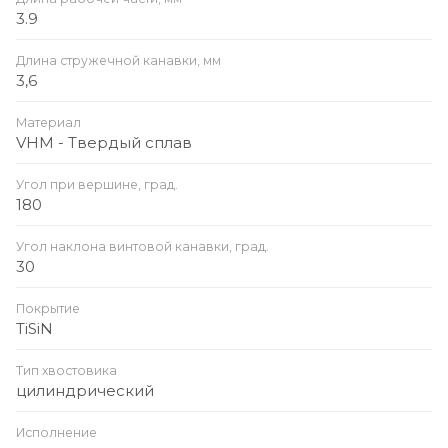
3.9
Длина стружечной канавки, мм
3,6
Материал
VHM - Твердый сплав
Угол при вершине, град.
180
Угол наклона винтовой канавки, град.
30
Покрытие
TiSiN
Тип хвостовика
цилиндрический
Исполнение