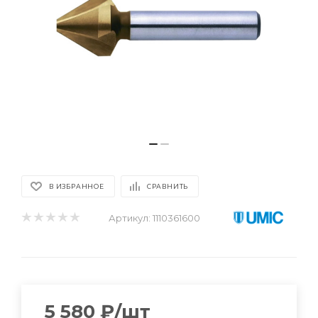
В ИЗБРАННОЕ
СРАВНИТЬ
Артикул:
1110361600
5 580
₽
/шт