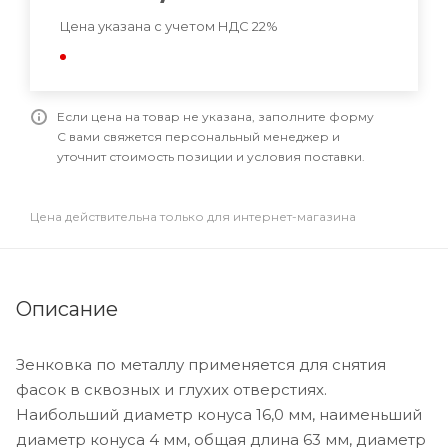
Цена указана с учетом НДС 22%
Если цена на товар не указана, заполните форму
С вами свяжется персональный менеджер и
уточнит стоимость позиции и условия поставки.
Цена действительна только для интернет-магазина
Описание
Зенковка по металлу применяется для снятия
фасок в сквозных и глухих отверстиях.
Наибольший диаметр конуса 16,0 мм, наименьший
диаметр конуса 4 мм, общая длина 63 мм, диаметр