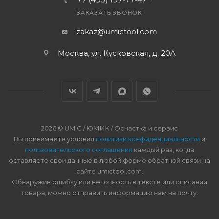
ЗАКАЗАТЬ ЗВОНОК
zakaz@umictool.com
Москва, ул. Кусковская, д. 20А
2026 © UMIC / ЮМИК / Оснастка и сервис
Вы принимаете условия
политики конфиденциальности
и
пользовательского соглашения
каждый раз, когда
оставляете свои данные в любой форме обратной связи на
сайте umictool.com.
Обнаружив ошибку или неточность в тексте или описании
товара, можно отправить информацию нам на почту.