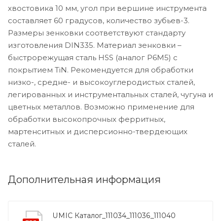
хвостовика 10 мм, угол при вершине инструмента
составляет 60 градусов, количество зубьев-3.
Размеры зенковки соответствуют стандарту
изготовления DIN335. Материал зенковки –
быстрорежущая сталь HSS (аналог Р6М5) с
покрытием TiN. Рекомендуется для обработки
низко-, средне- и высокоуглеродистых сталей,
легированных и инструментальных сталей, чугуна и
цветных металлов. Возможно применение для
обработки высокопрочных ферритных,
мартенситных и дисперсионно-твердеющих
сталей.
Дополнительная информация
UMIC Каталог_111034_111036_111040