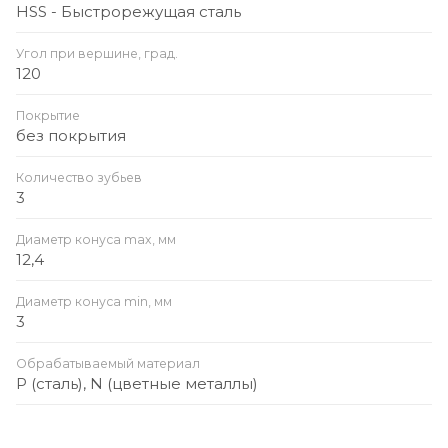
HSS - Быстрорежущая сталь
Угол при вершине, град.
120
Покрытие
без покрытия
Количество зубьев
3
Диаметр конуса max, мм
12,4
Диаметр конуса min, мм
3
Обрабатываемый материал
P (сталь), N (цветные металлы)