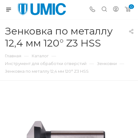
0
Зенковка по металлу
12,4 мм 120° Z3 HSS
—
—
Главная
Каталог
—
—
Инструмент для обработки отверстий
Зенковки
Зенковка по металлу 12,4 мм 120° Z3 HSS