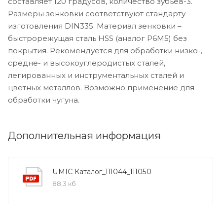
составляет 120 градусов, количество зубьев-3.
Размеры зенковки соответствуют стандарту
изготовления DIN335. Материал зенковки –
быстрорежущая сталь HSS (аналог Р6М5) без
покрытия. Рекомендуется для обработки низко-,
средне- и высокоуглеродистых сталей,
легированных и инструментальных сталей и
цветных металлов. Возможно применение для
обработки чугуна.
Дополнительная информация
UMIC Каталог_111044_111050
88,3 кб