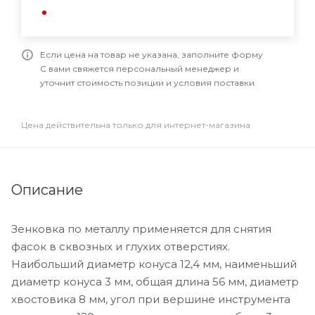
Если цена на товар не указана, заполните форму
С вами свяжется персональный менеджер и
уточнит стоимость позиции и условия поставки.
Цена действительна только для интернет-магазина
Описание
Зенковка по металлу применяется для снятия
фасок в сквозных и глухих отверстиях.
Наибольший диаметр конуса 12,4 мм, наименьший
диаметр конуса 3 мм, общая длина 56 мм, диаметр
хвостовика 8 мм, угол при вершине инструмента