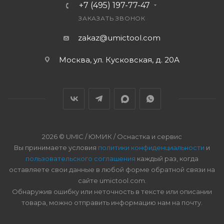
+7 (495) 197-77-47
ЗАКАЗАТЬ ЗВОНОК
zakaz@umictool.com
Москва, ул. Кусковская, д. 20А
2026 © UMIC / ЮМИК / Оснастка и сервис
Вы принимаете условия
политики конфиденциальности
и
пользовательского соглашения
каждый раз, когда
оставляете свои данные в любой форме обратной связи на
сайте umictool.com.
Обнаружив ошибку или неточность в тексте или описании
товара, можно отправить информацию нам на почту.