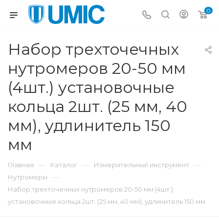
0
Набор трехточечных
нутромеров 20-50 мм
(4шт.) установочные
кольца 2шт. (25 мм, 40
мм), удлинитель 150
мм
—
—
—
Главная
Каталог
Измерительный инструмент
—
Нутромеры
Набор трехточечных нутромеров 20-50 мм (4шт.)
установочные кольца 2шт. (25 мм, 40 мм), удлинитель 150 мм