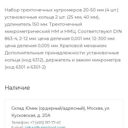
Набор трехточечных нутромеров 20-50 мм (4 шт.)
установочные кольца 2 шт. (25 мм, 40 мм),
удлинитель 150 мм. Трехточечный
микрометрический НМ и НМЦ. Соответствуют DIN
863-4, 2-12 мм: цена деления 0,001 мм; 12-300 мм:
цена деления 0,005 мм. Храповой механизм.
Дополнительные принадлежности: установочные
кольца (код 6312), держатель и зажим микрометра
(код 6301 и 6301-2)
Наличие
Склад Юмик (ордерный/адресный), Москва, ул.
Кусковская, д. 20А
Телефон: +7 (495) 197-77-47,
E-mail:
zakaz@umictool.com