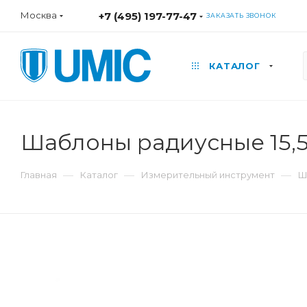
Москва
+7 (495) 197-77-47
ЗАКАЗАТЬ ЗВОНОК
КАТАЛОГ
Шаблоны радиусные 15,5-
—
—
—
Главная
Каталог
Измерительный инструмент
Ш