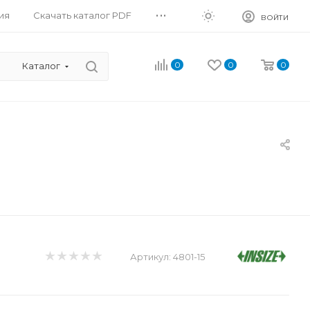
...
ия
Скачать каталог PDF
ВОЙТИ
0
0
0
Каталог
Артикул:
4801-15