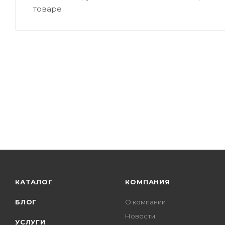
товаре
КАТАЛОГ
КОМПАНИЯ
БЛОГ
О компании
Новости
УСЛУГИ