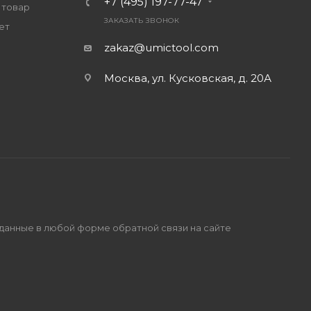
+7 (495) 197-77-47
 товар
ЗАКАЗАТЬ ЗВОНОК
ет
zakaz@umictool.com
Москва, ул. Кусковская, д. 20А
 данные в любой форме обратной связи на сайте