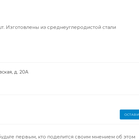
 шт. Изготовлены из среднеуглеродистой стали
ская, д. 20А
ОСТАВИ
будьте первым, кто поделится своим мнением об этом