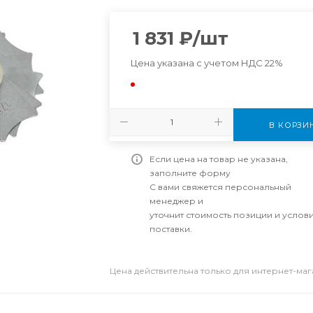
1 831
₽
/шт
Цена указана с учетом НДС 22%
В КОРЗИ
Если цена на товар не указана,
заполните форму
С вами свяжется персональный
менеджер и
уточнит стоимость позиции и услов
поставки.
Цена действительна только для интернет-ма