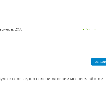
ская, д. 20А
Много
ОСТАВИ
будьте первым, кто поделится своим мнением об этом