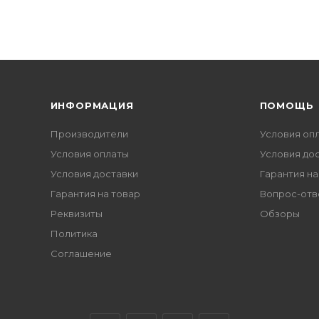
ИНФОРМАЦИЯ
ПОМОЩЬ
Производители
Условия оп
Условия оплаты
Условия до
Условия доставки
Гарантия на
Гарантия на товар
Вопрос-отв
Реквизиты
Обзоры
Политика
Соглашение