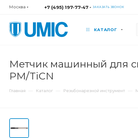
Москва
+7 (495) 197-77-47
ЗАКАЗАТЬ ЗВОНОК
КАТАЛОГ
Метчик машинный для ск
PM/TiCN
—
—
—
Главная
Каталог
Резьбонарезной инструмент