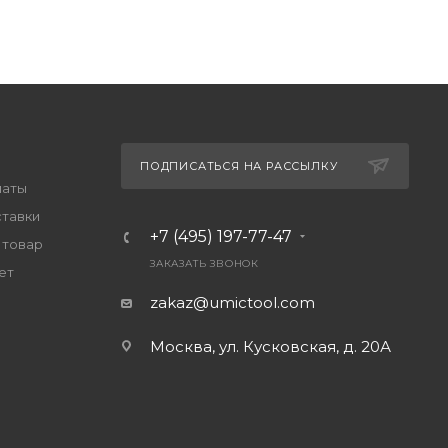
ПОДПИСАТЬСЯ НА РАССЫЛКУ
латы
ставки
+7 (495) 197-77-47
 товар
ЗАКАЗАТЬ ЗВОНОК
ет
zakaz@umictool.com
Москва, ул. Кусковская, д. 20А