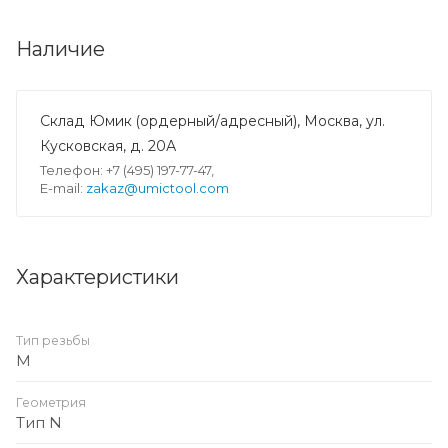
Наличие
Склад Юмик (ордерный/адресный), Москва, ул.
Кусковская, д. 20А
Телефон: +7 (495) 197-77-47,
E-mail:
zakaz@umictool.com
Характеристики
Тип резьбы
M
Геометрия
Тип N