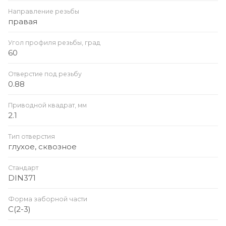
Направление резьбы
правая
Угол профиля резьбы, град
60
Отверстие под резьбу
0.88
Приводной квадрат, мм
2.1
Тип отверстия
глухое, сквозное
Стандарт
DIN371
Форма заборной части
C(2-3)