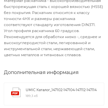
Материал раскатника - высокопроизводительная
быстрорежущая сталь с хорошей вязкостью (HSSE)
без покрытия. Раскатник относится к классу
точности 4HX и размеры раскатника
соответствуют стандарту изготовления DIN371.
Угол профиля раскатника 60 градусов.
Рекомендуется для обработки низко -, среднее и
высокоуглеродистой стали, легированной и
инструментальной стали, нержавеющей стали,
цветных металлов и титановых сплавов.
Дополнительная информация
UMIC Каталог_147102-147104-147112-147114
189,3 кб