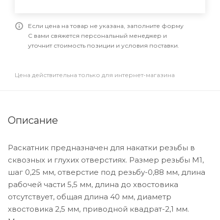
Если цена на товар не указана, заполните форму
С вами свяжется персональный менеджер и
уточнит стоимость позиции и условия поставки.
Цена действительна только для интернет-магазина
Описание
Раскатник предназначен для накатки резьбы в
сквозных и глухих отверстиях. Размер резьбы М1,
шаг 0,25 мм, отверстие под резьбу-0,88 мм, длина
рабочей части 5,5 мм, длина до хвостовика
отсутствует, общая длина 40 мм, диаметр
хвостовика 2,5 мм, приводной квадрат-2,1 мм.