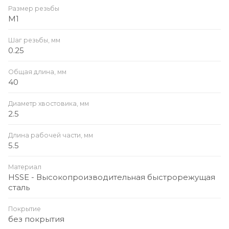
Размер резьбы
M1
Шаг резьбы, мм
0.25
Общая длина, мм
40
Диаметр хвостовика, мм
2.5
Длина рабочей части, мм
5.5
Материал
HSSE - Высокопроизводительная быстрорежущая
сталь
Покрытие
без покрытия