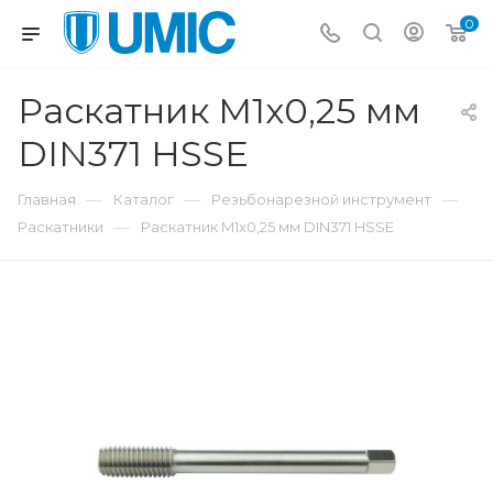
0
Раскатник M1x0,25 мм
DIN371 HSSE
—
—
—
Главная
Каталог
Резьбонарезной инструмент
—
Раскатники
Раскатник M1x0,25 мм DIN371 HSSE