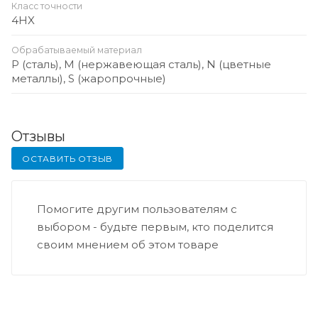
Класс точности
4HX
Обрабатываемый материал
P (сталь), M (нержавеющая сталь), N (цветные
металлы), S (жаропрочные)
Отзывы
ОСТАВИТЬ ОТЗЫВ
Помогите другим пользователям с
выбором - будьте первым, кто поделится
своим мнением об этом товаре