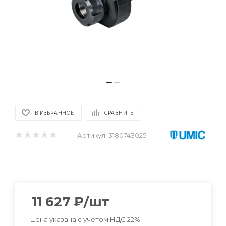
В ИЗБРАННОЕ
СРАВНИТЬ
Артикул:
3180743025
11 627
₽
/шт
Цена указана с учетом НДС 22%