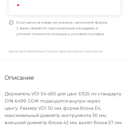
Если цена на товар не указана, заполните форму
С вами свяжется персональный менеджер и
уточнит стоимость позиции и условия поставки.
Цена действительна только для интернет-магазина
Описание
Держатель VDI E4-d30 для цанг ER25 по стандарту
DIN 6499. СОЖ подводится внутри через
цангу. Размер VDI 30 мм, форма блока E4,
максимальный диаметр инструмента 30 мм,
внешний диаметр блока 42 мм, вылет блока 57 мм.