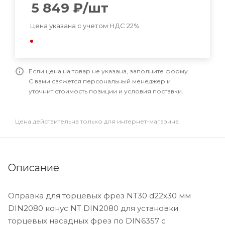
5 849
₽
/шт
Цена указана с учетом НДС 22%
Если цена на товар не указана, заполните форму
С вами свяжется персональный менеджер и
уточнит стоимость позиции и условия поставки.
Цена действительна только для интернет-магазина
Описание
Оправка для торцевых фрез NT30 d22x30 мм
DIN2080 конус NT DIN2080 для установки
торцевых насадных фрез по DIN6357 с