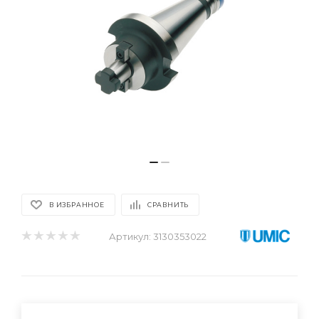
В ИЗБРАННОЕ
СРАВНИТЬ
Артикул:
3130353022