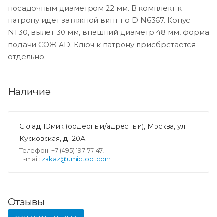
посадочным диаметром 22 мм. В комплект к
патрону идет затяжной винт по DIN6367. Конус
NT30, вылет 30 мм, внешний диаметр 48 мм, форма
подачи СОЖ AD. Ключ к патрону приобретается
отдельно.
Наличие
Склад Юмик (ордерный/адресный), Москва, ул.
Кусковская, д. 20А
Телефон: +7 (495) 197-77-47,
E-mail:
zakaz@umictool.com
Отзывы