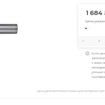
1 684
Цена указан
Если цен
заполни
С вами 
менедже
уточнит 
поставки
Цена действительна только для интернет-ма