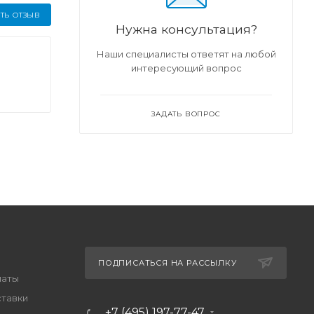
ТЬ ОТЗЫВ
Нужна консультация?
Наши специалисты ответят на любой
интересующий вопрос
ЗАДАТЬ ВОПРОС
ПОДПИСАТЬСЯ НА РАССЫЛКУ
латы
ставки
+7 (495) 197-77-47