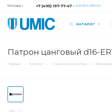
Москва
+7 (495) 197-77-47
ЗАКАЗАТЬ ЗВОНОК
КАТАЛОГ
Патрон цанговый d16-ER
—
—
—
Главная
Каталог
Станочная оснастка
Фрезерны