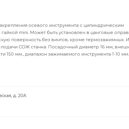
закрепления осевого инструмента с цилиндрическим
 гайкой mini. Может быть установлен в цанговые оправк
скую поверхность без винтов, кроме термозажимных. 
 подачи СОЖ станка. Посадочный диаметр 16 мм, внеш
и 150 мм., диапазон зажимаемого инструмента 1-10 мм.
ская, д. 20А