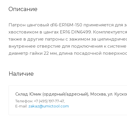
Описание
Патрон цанговый d16-ER16M-150 применяется для 
хвостовиком в цангах ER16 DIN6499. Комплектуется
также в другие патроны с зажимом за цилиндриче
внутреннее отверстие для подключения к системе
диаметр гайки 22 мм, длина посадочной поверхност
Наличие
Склад Юмик (ордерный/адресный), Москва, ул. Кусков
Телефон: +7 (495) 197-77-47,
E-mail:
zakaz@umictool.com