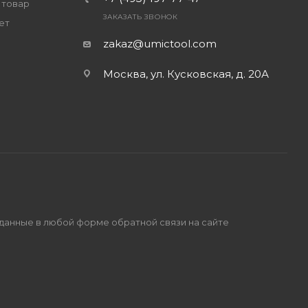
 товар
ЗАКАЗАТЬ ЗВОНОК
ет
zakaz@umictool.com
Москва, ул. Кусковская, д. 20А
 данные в любой форме обратной связи на сайте