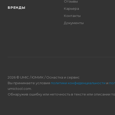
Отзывы
БРЕНДЫ
Карьера
Контакты
Документы
2026 © UMIC / ЮМИК / Оснастка и сервис
Вы принимаете условия
политики конфиденциальности
и
по
umictool.com.
Обнаружив ошибку или неточность в тексте или описании т