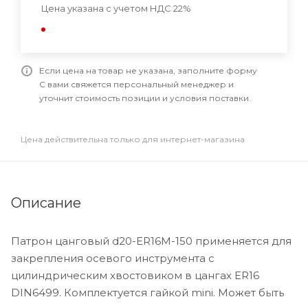
Цена указана с учетом НДС 22%
Если цена на товар не указана, заполните форму
С вами свяжется персональный менеджер и
уточнит стоимость позиции и условия поставки.
Цена действительна только для интернет-магазина
Описание
Патрон цанговый d20-ER16M-150 применяется для
закрепления осевого инструмента с
цилиндрическим хвостовиком в цангах ER16
DIN6499. Комплектуется гайкой mini. Может быть