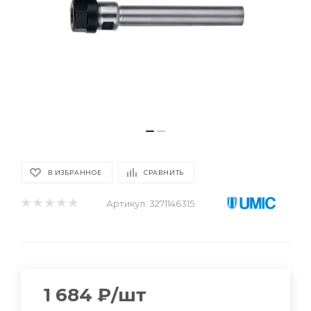
В ИЗБРАННОЕ
СРАВНИТЬ
Артикул:
3271146315
1 684
₽
/шт