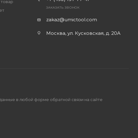
 товар
ЗАКАЗАТЬ ЗВОНОК
ет
zakaz@umictool.com
Москва, ул. Кусковская, д. 20А
 данные в любой форме обратной связи на сайте