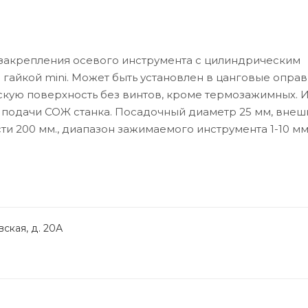
 закрепления осевого инструмента с цилиндрическим
 гайкой mini. Может быть установлен в цанговые оправк
скую поверхность без винтов, кроме термозажимных. 
 подачи СОЖ станка. Посадочный диаметр 25 мм, внеш
и 200 мм., диапазон зажимаемого инструмента 1-10 мм
ская, д. 20А