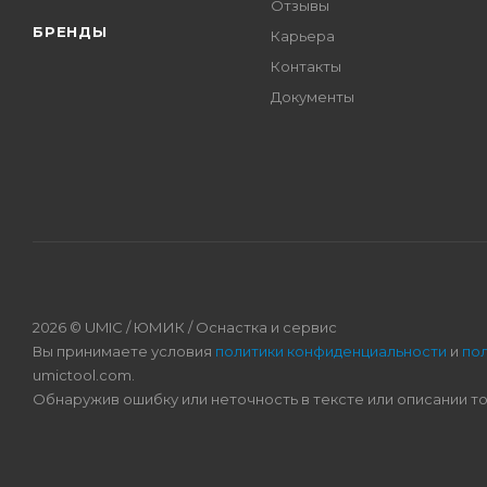
Отзывы
БРЕНДЫ
Карьера
Контакты
Документы
2026 © UMIC / ЮМИК / Оснастка и сервис
Вы принимаете условия
политики конфиденциальности
и
по
umictool.com.
Обнаружив ошибку или неточность в тексте или описании т