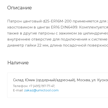
Описание
Патрон цанговый d25-ER16M-200 применяется для
хвостовиком в цангах ER16 DIN6499. Комплектуется
также в другие патроны с зажимом за цилиндриче
внутреннее отверстие для подключения к системе
диаметр гайки 22 мм, длина посадочной поверхност
Наличие
Склад Юмик (ордерный/адресный), Москва, ул. Кусков
Телефон: +7 (495) 197-77-47,
E-mail:
zakaz@umictool.com