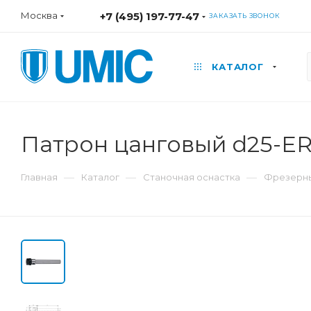
Москва
+7 (495) 197-77-47
ЗАКАЗАТЬ ЗВОНОК
КАТАЛОГ
Патрон цанговый d25-E
—
—
—
Главная
Каталог
Станочная оснастка
Фрезерны