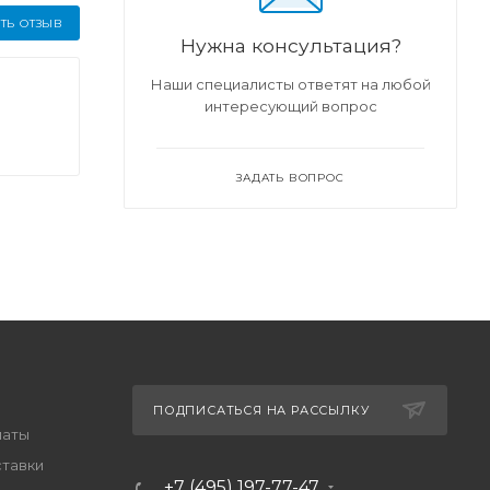
ТЬ ОТЗЫВ
Нужна консультация?
Наши специалисты ответят на любой
интересующий вопрос
ЗАДАТЬ ВОПРОС
ПОДПИСАТЬСЯ НА РАССЫЛКУ
латы
ставки
+7 (495) 197-77-47