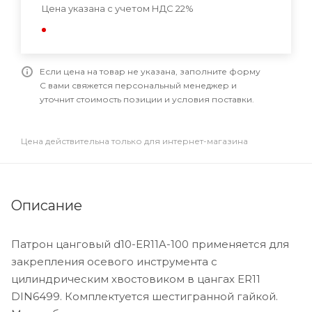
Цена указана с учетом НДС 22%
Если цена на товар не указана, заполните форму
С вами свяжется персональный менеджер и
уточнит стоимость позиции и условия поставки.
Цена действительна только для интернет-магазина
Описание
Патрон цанговый d10-ER11A-100 применяется для
закрепления осевого инструмента с
цилиндрическим хвостовиком в цангах ER11
DIN6499. Комплектуется шестигранной гайкой.