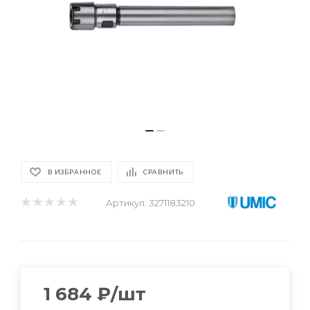
В ИЗБРАННОЕ
СРАВНИТЬ
Артикул:
3271183210
1 684
₽
/шт