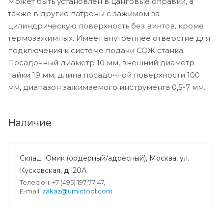
Может быть установлен в цанговые оправки, а
также в другие патроны с зажимом за
цилиндрическую поверхность без винтов, кроме
термозажимных. Имеет внутреннее отверстие для
подключения к системе подачи СОЖ станка.
Посадочный диаметр 10 мм, внешний диаметр
гайки 19 мм, длина посадочной поверхности 100
мм, диапазон зажимаемого инструмента 0,5-7 мм.
Наличие
Склад Юмик (ордерный/адресный), Москва, ул.
Кусковская, д. 20А
Телефон: +7 (495) 197-77-47,
E-mail:
zakaz@umictool.com