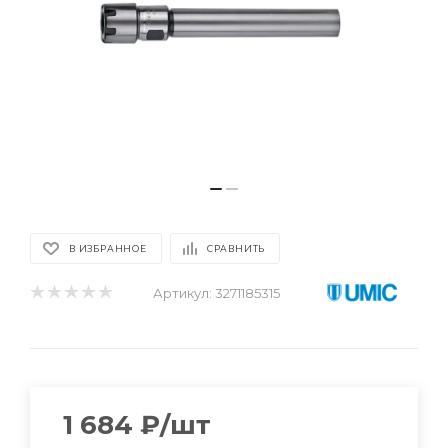
В ИЗБРАННОЕ
СРАВНИТЬ
Артикул:
3271185315
1 684
₽
/шт