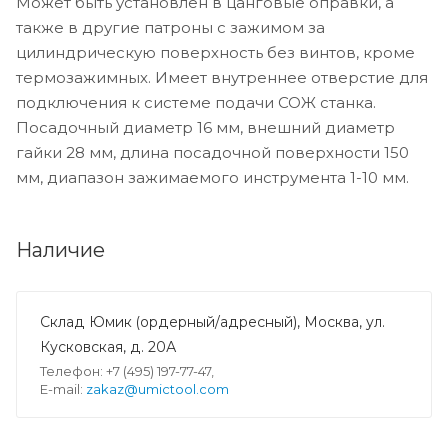
Может быть установлен в цанговые оправки, а
также в другие патроны с зажимом за
цилиндрическую поверхность без винтов, кроме
термозажимных. Имеет внутреннее отверстие для
подключения к системе подачи СОЖ станка.
Посадочный диаметр 16 мм, внешний диаметр
гайки 28 мм, длина посадочной поверхности 150
мм, диапазон зажимаемого инструмента 1-10 мм.
Наличие
Склад Юмик (ордерный/адресный), Москва, ул.
Кусковская, д. 20А
Телефон: +7 (495) 197-77-47,
E-mail:
zakaz@umictool.com