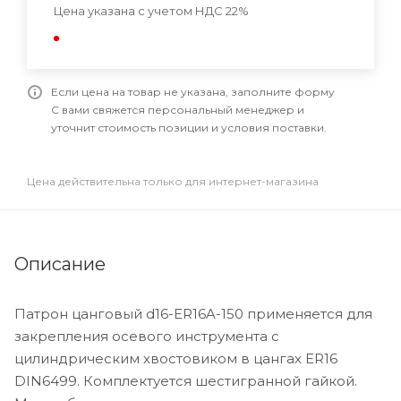
Цена указана с учетом НДС 22%
Если цена на товар не указана, заполните форму
С вами свяжется персональный менеджер и
уточнит стоимость позиции и условия поставки.
Цена действительна только для интернет-магазина
Описание
Патрон цанговый d16-ER16A-150 применяется для
закрепления осевого инструмента с
цилиндрическим хвостовиком в цангах ER16
DIN6499. Комплектуется шестигранной гайкой.