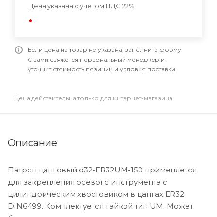
Цена указана с учетом НДС 22%
Если цена на товар не указана, заполните форму
С вами свяжется персональный менеджер и
уточнит стоимость позиции и условия поставки.
Цена действительна только для интернет-магазина
Описание
Патрон цанговый d32-ER32UM-150 применяется
для закрепления осевого инструмента с
цилиндрическим хвостовиком в цангах ER32
DIN6499. Комплектуется гайкой тип UM. Может