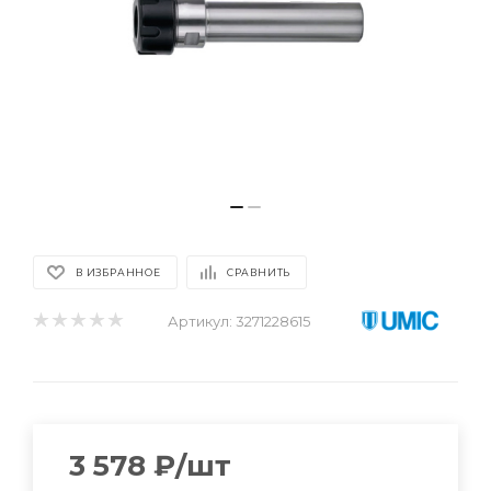
В ИЗБРАННОЕ
СРАВНИТЬ
Артикул:
3271228615
3 578
₽
/шт