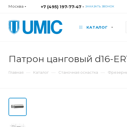
Москва
+7 (495) 197-77-47
ЗАКАЗАТЬ ЗВОНОК
КАТАЛОГ
Патрон цанговый d16-ER
—
—
—
Главная
Каталог
Станочная оснастка
Фрезерны