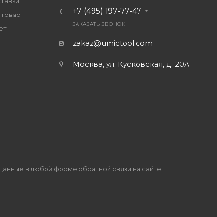
ставки
+7 (495) 197-77-47
 товар
ЗАКАЗАТЬ ЗВОНОК
ет
zakaz@umictool.com
Москва, ул. Кусковская, д. 20А
 данные в любой форме обратной связи на сайте