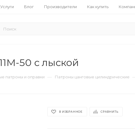
Услуги
Блог
Производители
Как купить
Компан
11M-50 с лыской
—
е патроны и оправки
Патроны цанговые цилиндрические
В ИЗБРАННОЕ
СРАВНИТЬ