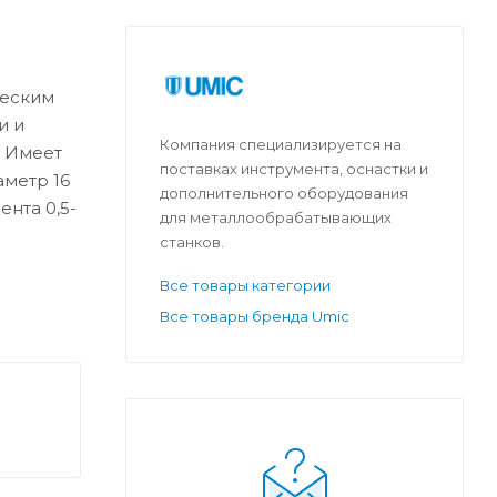
ческим
и и
Компания специализируется на
. Имеет
поставках инструмента, оснастки и
аметр 16
дополнительного оборудования
нта 0,5-
для металлообрабатывающих
станков.
Все товары категории
Все товары бренда Umic