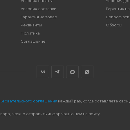
Условия оплаты
Условия до
Условия доставки
Гарантия на
Гарантия на товар
Вопрос-отв
Реквизиты
Обзоры
Политика
Соглашение
льзовательского соглашения
каждый раз, когда оставляете свои
овара, можно отправить информацию нам на почту.