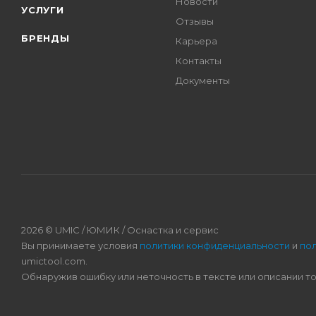
Новости
УСЛУГИ
Отзывы
БРЕНДЫ
Карьера
Контакты
Документы
2026 © UMIC / ЮМИК / Оснастка и сервис
Вы принимаете условия
политики конфиденциальности
и
по
umictool.com.
Обнаружив ошибку или неточность в тексте или описании т