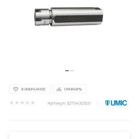
В ИЗБРАННОЕ
СРАВНИТЬ
Артикул:
3270432520