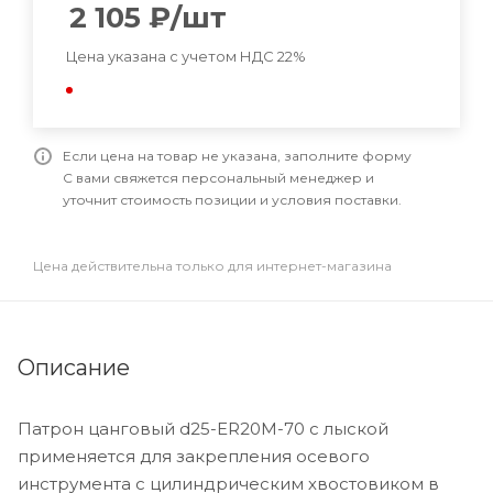
2 105
₽
/шт
Цена указана с учетом НДС 22%
Если цена на товар не указана, заполните форму
С вами свяжется персональный менеджер и
уточнит стоимость позиции и условия поставки.
Цена действительна только для интернет-магазина
Описание
Патрон цанговый d25-ER20M-70 с лыской
применяется для закрепления осевого
инструмента с цилиндрическим хвостовиком в