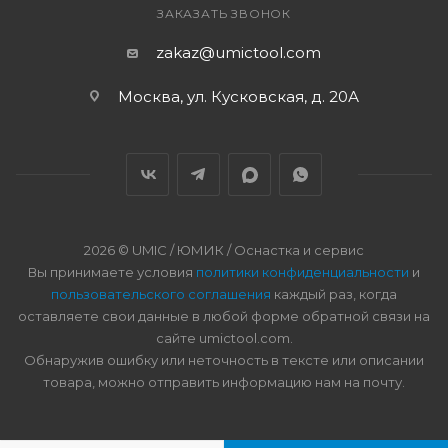
ЗАКАЗАТЬ ЗВОНОК
zakaz@umictool.com
Москва, ул. Кусковская, д. 20А
2026 © UMIC / ЮМИК / Оснастка и сервис
Вы принимаете условия
политики конфиденциальности
и
пользовательского соглашения
каждый раз, когда
оставляете свои данные в любой форме обратной связи на
сайте umictool.com.
Обнаружив ошибку или неточность в тексте или описании
товара, можно отправить информацию нам на почту.