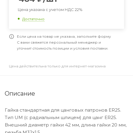
Цена указана с учетом НДС 22%
Достаточно
Если цена на товар не указана, заполните форму
С вами свяжется персональный менеджер и
уточнит стоимость позиции и условия поставки.
Цена действительна только для интернет-магазина
Описание
Гайка стандартная для цанговых патронов ER25.
Тип UM (с радиальным шлицем) для цанг ER25.
Внешний диаметр гайки 42 мм, длина гайки 20 мм,
резьба M32x1,5.