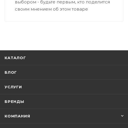
выбором - будьте первым, кто поделится
своим мнением об этом товаре
КАТАЛОГ
БЛОГ
УСЛУГИ
БРЕНДЫ
КОМПАНИЯ