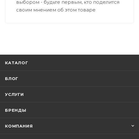
выбором - будьте первым, кто поделится
своим мнением об этом товаре
КАТАЛОГ
БЛОГ
УСЛУГИ
БРЕНДЫ
КОМПАНИЯ