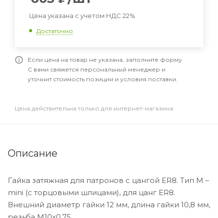
Цена указана с учетом НДС 22%
Достаточно
Если цена на товар не указана, заполните форму
С вами свяжется персональный менеджер и
уточнит стоимость позиции и условия поставки.
Цена действительна только для интернет-магазина
Описание
Гайка затяжная для патронов с цангой ER8. Тип M –
mini (с торцовыми шлицами), для цанг ER8.
Внешний диаметр гайки 12 мм, длина гайки 10,8 мм,
резьба M10x0,75.