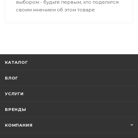
выбором - будьте первым, кто поделится
своим мнением об этом товаре
КАТАЛОГ
БЛОГ
УСЛУГИ
БРЕНДЫ
КОМПАНИЯ