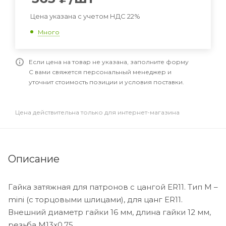
Цена указана с учетом НДС 22%
Много
Если цена на товар не указана, заполните форму
С вами свяжется персональный менеджер и
уточнит стоимость позиции и условия поставки.
Цена действительна только для интернет-магазина
Описание
Гайка затяжная для патронов с цангой ER11. Тип M –
mini (с торцовыми шлицами), для цанг ER11.
Внешний диаметр гайки 16 мм, длина гайки 12 мм,
резьба M13x0,75.