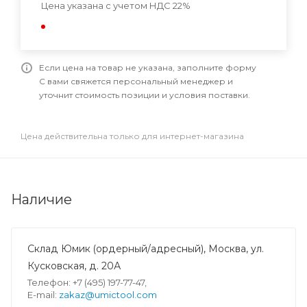
Цена указана с учетом НДС 22%
Если цена на товар не указана, заполните форму
С вами свяжется персональный менеджер и
уточнит стоимость позиции и условия поставки.
Цена действительна только для интернет-магазина
Наличие
Склад Юмик (ордерный/адресный), Москва, ул.
Кусковская, д. 20А
Телефон: +7 (495) 197-77-47,
E-mail:
zakaz@umictool.com