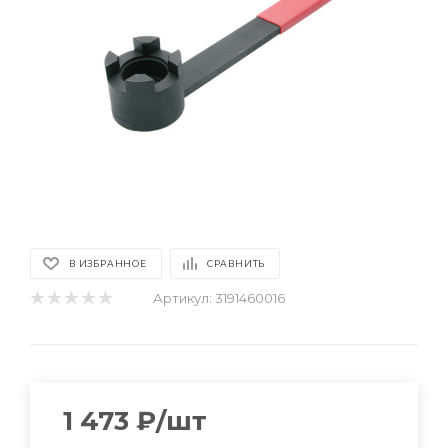
В ИЗБРАННОЕ
СРАВНИТЬ
Артикул:
3191460016
1 473
₽
/шт