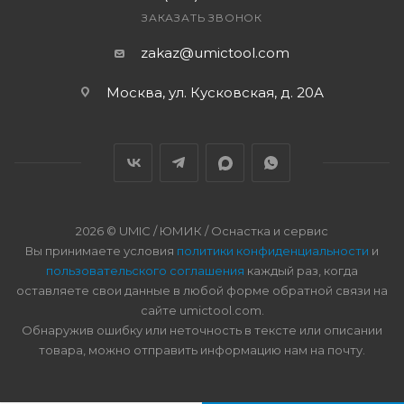
ЗАКАЗАТЬ ЗВОНОК
zakaz@umictool.com
Москва, ул. Кусковская, д. 20А
2026 © UMIC / ЮМИК / Оснастка и сервис
Вы принимаете условия
политики конфиденциальности
и
пользовательского соглашения
каждый раз, когда
оставляете свои данные в любой форме обратной связи на
сайте umictool.com.
Обнаружив ошибку или неточность в тексте или описании
товара, можно отправить информацию нам на почту.