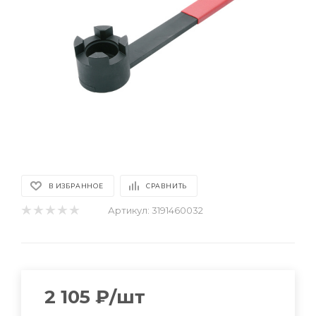
В ИЗБРАННОЕ
СРАВНИТЬ
Артикул:
3191460032
2 105
₽
/шт